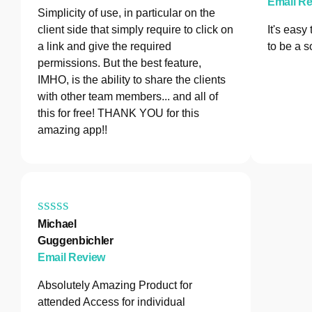
Email R
Simplicity of use, in particular on the
client side that simply require to click on
It's easy
a link and give the required
to be a s
permissions. But the best feature,
IMHO, is the ability to share the clients
with other team members... and all of
this for free! THANK YOU for this
amazing app!!
Michael
Guggenbichler
Email Review
Absolutely Amazing Product for
attended Access for individual