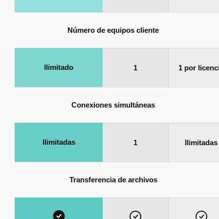
Número de equipos cliente
Ilimitado
1
1 por licenc
Conexiones simultáneas
Ilimitadas
1
Ilimitadas
Transferencia de archivos