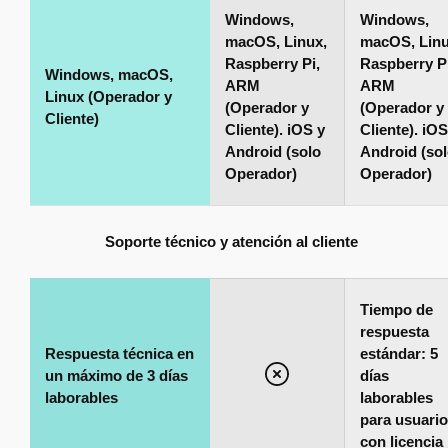
Windows,
Windows,
macOS, Linux,
macOS, Linu
Raspberry Pi,
Raspberry Pi
Windows, macOS,
ARM
ARM
Linux (Operador y
(Operador y
(Operador y
Cliente)
Cliente). iOS y
Cliente). iOS
Android (solo
Android (so
Operador)
Operador)
Soporte técnico y atención al cliente
Tiempo de
respuesta
Respuesta técnica en
estándar: 5
un máximo de 3 días
días
laborables
laborables
para usuari
con licencia