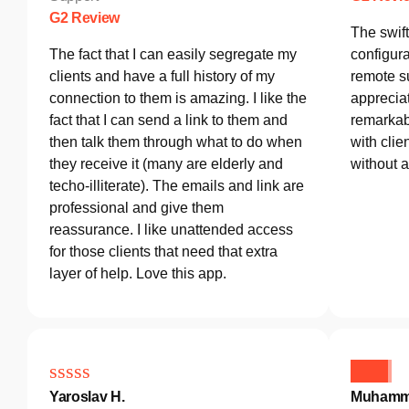
G2 Review
The swif
The fact that I can easily segregate my
configura
clients and have a full history of my
remote s
connection to them is amazing. I like the
appreciat
fact that I can send a link to them and
remarkab
then talk them through what to do when
with clie
they receive it (many are elderly and
without 
techo-illiterate). The emails and link are
professional and give them
reassurance. I like unattended access
for those clients that need that extra
layer of help. Love this app.
Yaroslav H.
Muhamm