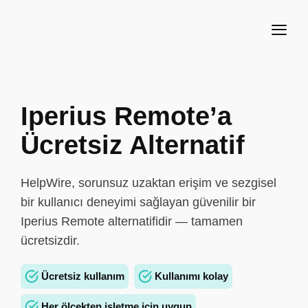
Iperius Remote’a
Ücretsiz Alternatif
HelpWire, sorunsuz uzaktan erişim ve sezgisel
bir kullanıcı deneyimi sağlayan güvenilir bir
Iperius Remote alternatifidir — tamamen
ücretsizdir.
Ücretsiz kullanım
Kullanımı kolay
Her ölçekten işletme için uygun