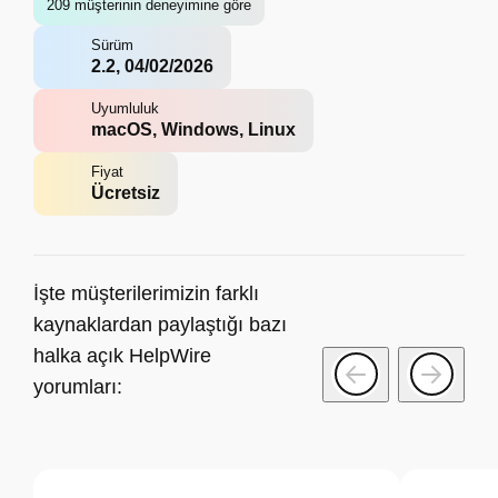
209 müşterinin deneyimine göre
Sürüm
2.2, 04/02/2026
Uyumluluk
macOS, Windows, Linux
Fiyat
Ücretsiz
İşte müşterilerimizin farklı
kaynaklardan paylaştığı bazı
halka açık HelpWire
yorumları: