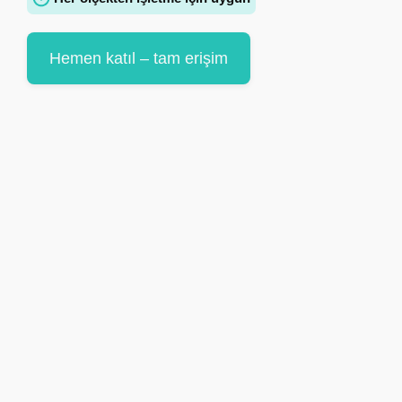
Hemen katıl – tam erişim