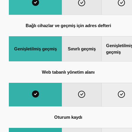
Bağlı cihazlar ve geçmiş için adres defteri
Genişletilmi
Genişletilmiş geçmiş
Sınırlı geçmiş
geçmiş
Web tabanlı yönetim alanı
Oturum kaydı