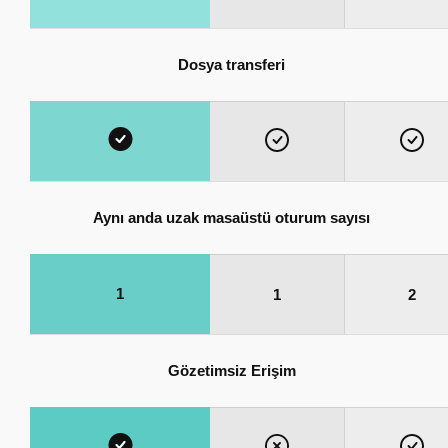
Dosya transferi
Aynı anda uzak masaüstü oturum sayısı
1
1
2
Gözetimsiz Erişim