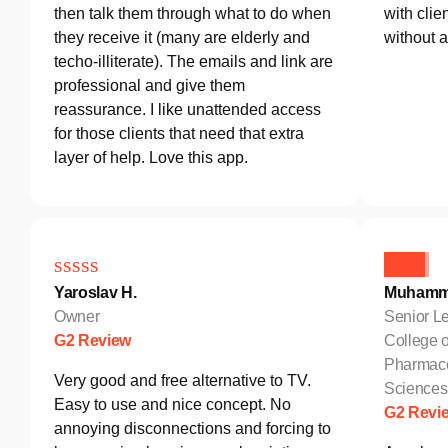
then talk them through what to do when
with clie
they receive it (many are elderly and
without 
techo-illiterate). The emails and link are
professional and give them
reassurance. I like unattended access
for those clients that need that extra
layer of help. Love this app.
Yaroslav H.
Muhamm
Owner
Senior Le
G2 Review
College o
Pharmace
Very good and free alternative to TV.
Sciences
Easy to use and nice concept. No
G2 Revi
annoying disconnections and forcing to