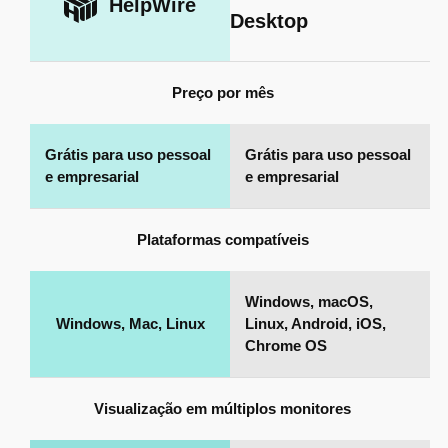
HelpWire
Desktop
Preço por mês
Grátis para uso pessoal
Grátis para uso pessoal
e empresarial
e empresarial
Plataformas compatíveis
Windows, macOS,
Windows, Mac, Linux
Linux, Android, iOS,
Chrome OS
Visualização em múltiplos monitores