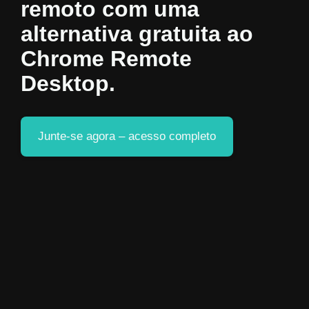
remoto com uma
alternativa gratuita ao
Chrome Remote
Desktop.
Junte-se agora – acesso completo