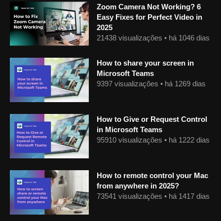
Zoom Camera Not Working? 6
Easy Fixes for Perfect Video in
2025
21438 visualizações • há 1046 dias
How to share your screen in
Microsoft Teams
9397 visualizações • há 1269 dias
How to Give or Request Control
in Microsoft Teams
95910 visualizações • há 1222 dias
How to remote control your Mac
from anywhere in 2025?
73541 visualizações • há 1417 dias