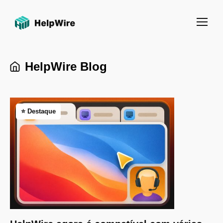
HelpWire Blog
⭐️ Destaque