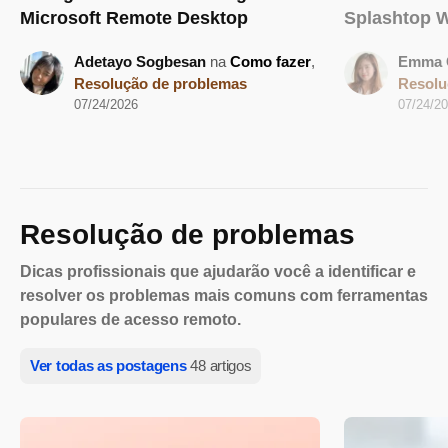
Microsoft Remote Desktop
Splashtop W
Adetayo Sogbesan
na
Como fazer
,
Emma 
Resolução de problemas
Resolu
07/24/2026
07/24/2
Resolução de problemas
Dicas profissionais que ajudarão você a identificar e
resolver os problemas mais comuns com ferramentas
populares de acesso remoto.
Ver todas as postagens
48 artigos