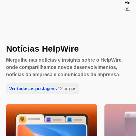
Helga
05/05
Notícias HelpWire
Mergulhe nas notícias e insights sobre o HelpWire,
onde compartilhamos novos desenvolvimentos,
notícias da empresa e comunicados de imprensa.
Ver todas as postagens
12 artigos