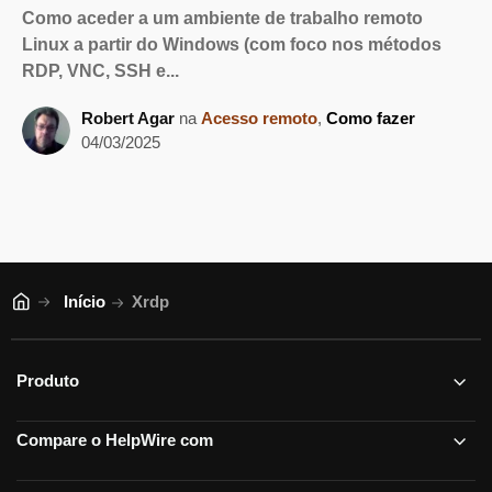
Como aceder a um ambiente de trabalho remoto
Linux a partir do Windows (com foco nos métodos
RDP, VNC, SSH e...
Robert Agar
na
Acesso remoto
,
Como fazer
04/03/2025
Início
Xrdp
Produto
Compare o HelpWire com