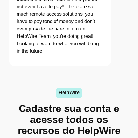
not even have to pay!! There are so
much remote access solutions, you
have to pay tons of money and don't
even provide the bare minimum.
HelpWire Team, you're doing great!
Looking forward to what you will bring
in the future.
HelpWire
Cadastre sua conta e
acesse todos os
recursos do HelpWire