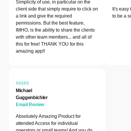
Simplicity of use, in particular on the
client side that simply require to click on
It's easy
a link and give the required
to be a s
permissions. But the best feature,
IMHO, is the ability to share the clients
with other team members... and all of
this for free! THANK YOU for this
amazing app!!
Michael
Guggenbichler
Email Review
Absolutely Amazing Product for
attended Access for individual
operators or small teams! And you do