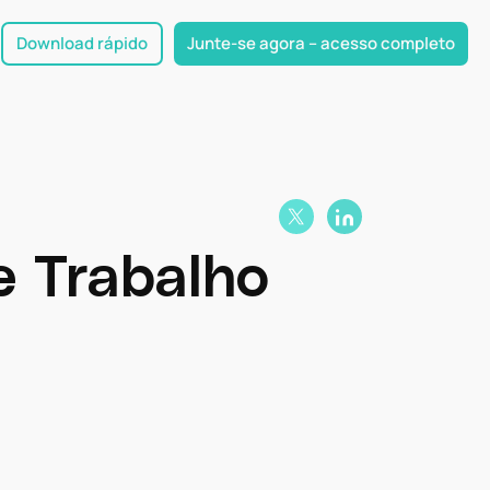
Download rápido
Junte-se agora – acesso completo
e Trabalho