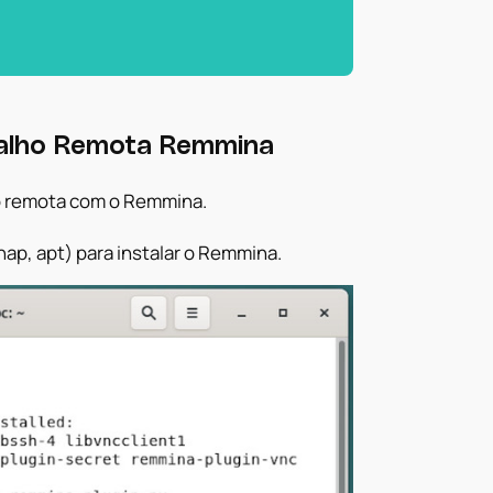
balho Remota Remmina
ão remota com o Remmina.
ap, apt) para instalar o Remmina.