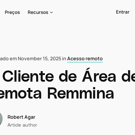
Entrar
Preços
Recursos
cado em
November 15, 2025
in
Acesso remoto
 Cliente de Área d
emota Remmina
Robert Agar
Article author