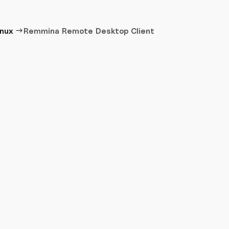
→
inux
Remmina Remote Desktop Client