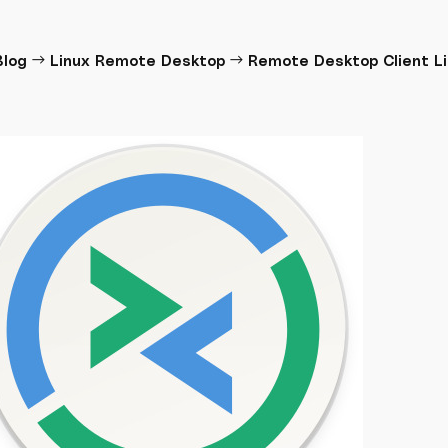
→
→
Blog
Linux Remote Desktop
Remote Desktop Client L