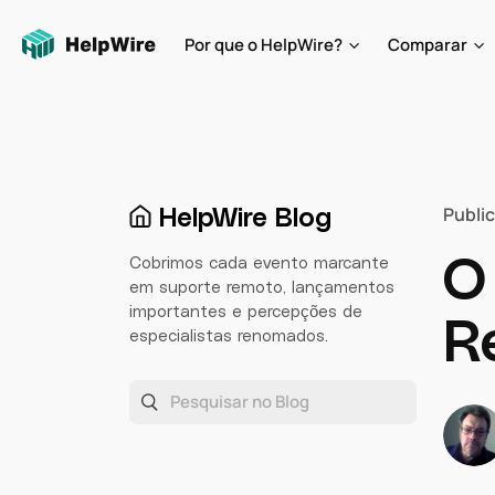
Por que o HelpWire?
Comparar
HelpWire Blog
Publi
O
Cobrimos cada evento marcante
em suporte remoto, lançamentos
importantes e percepções de
R
especialistas renomados.