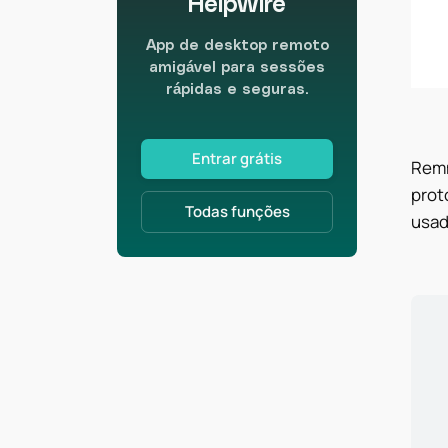
HelpWire
App de desktop remoto
amigável para sessões
rápidas e seguras.
Entrar grátis
Rem
prot
Todas funções
usad