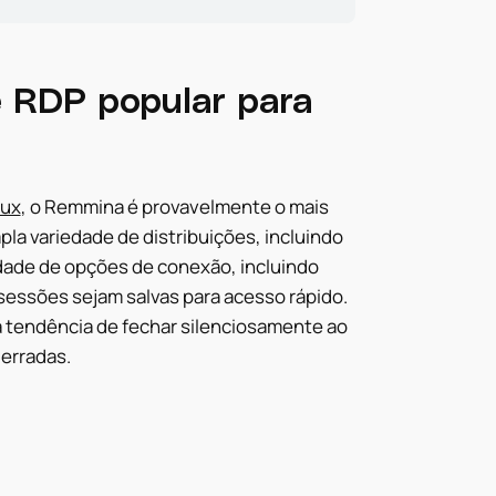
e RDP popular para
nux
, o Remmina é provavelmente o mais
a variedade de distribuições, incluindo
dade de opções de conexão, incluindo
essões sejam salvas para acesso rápido.
 a tendência de fechar silenciosamente ao
 erradas.