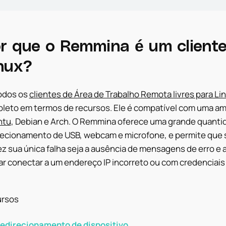
r que o Remmina é um client
nux?
odos os
clientes de Área de Trabalho Remota livres para Li
leto em termos de recursos. Ele é compatível com uma ampl
ntu
, Debian e Arch. O Remmina oferece uma grande quanti
recionamento de USB, webcam e microfone, e permite que s
ez sua única falha seja a ausência de mensagens de erro e
ar conectar a um endereço IP incorreto ou com credenciais
rsos
edirecionamento de dispositivo