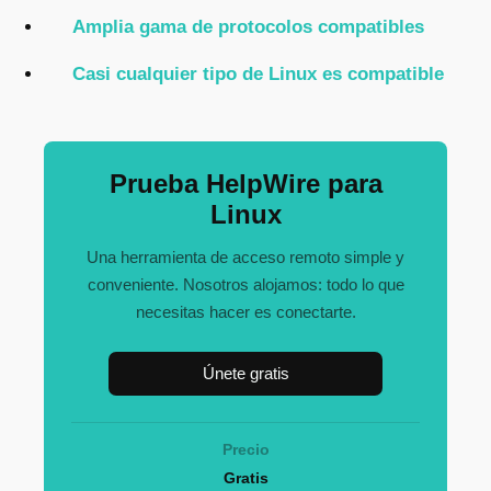
Amplia gama de protocolos compatibles
Casi cualquier tipo de Linux es compatible
Prueba HelpWire para
Linux
Una herramienta de acceso remoto simple y
conveniente. Nosotros alojamos: todo lo que
necesitas hacer es conectarte.
Únete gratis
Precio
Gratis