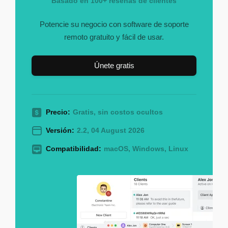
Basado en 100+ reseñas de clientes
Potencie su negocio con software de soporte
remoto gratuito y fácil de usar.
Únete gratis
Precio:
Gratis, sin costos ocultos
Versión:
2.2, 04 August 2026
Compatibilidad:
macOS, Windows, Linux