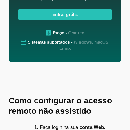
Entrar grátis
Preço -
Gratuito
Sistemas suportados -
Windows, macOS,
Linux
Como configurar o acesso
remoto não assistido
Faça login na sua
conta Web
,