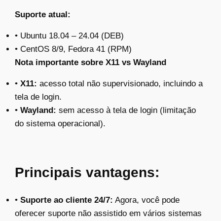
Suporte atual:
• Ubuntu 18.04 – 24.04 (DEB)
• CentOS 8/9, Fedora 41 (RPM)
Nota importante sobre X11 vs Wayland
•
X11:
acesso total não supervisionado, incluindo a
tela de login.
•
Wayland:
sem acesso à tela de login (limitação
do sistema operacional).
Principais vantagens:
•
Suporte ao cliente 24/7:
Agora, você pode
oferecer suporte não assistido em vários sistemas