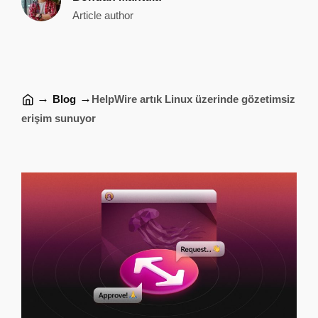
Article author
→
→
Blog
HelpWire artık Linux üzerinde gözetimsiz
erişim sunuyor