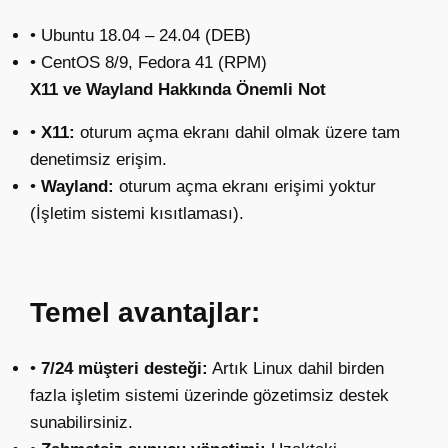
• Ubuntu 18.04 – 24.04 (DEB)
• CentOS 8/9, Fedora 41 (RPM)
X11 ve Wayland Hakkında Önemli Not
•
X11:
oturum açma ekranı dahil olmak üzere tam
denetimsiz erişim.
•
Wayland:
oturum açma ekranı erişimi yoktur
(İşletim sistemi kısıtlaması).
Temel avantajlar:
•
7/24 müşteri desteği:
Artık Linux dahil birden
fazla işletim sistemi üzerinde gözetimsiz destek
sunabilirsiniz.