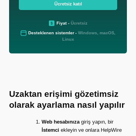
Ücretsiz katıl
Fiyat -
Ücretsiz
Desteklenen sistemler -
Windows, macOS,
Linux
Uzaktan erişimi gözetimsiz
olarak ayarlama nasıl yapılır
Web hesabınıza
giriş yapın, bir
İstemci
ekleyin ve onlara HelpWire