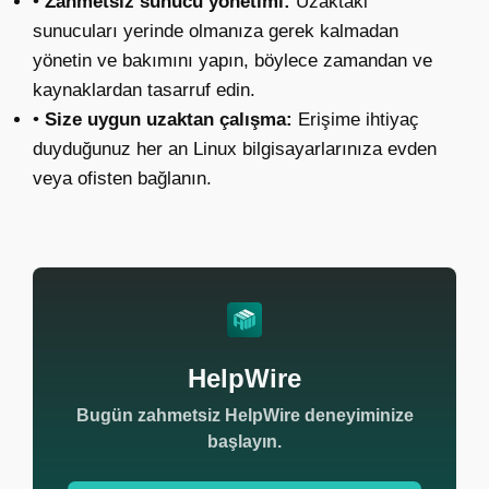
•
Zahmetsiz sunucu yönetimi:
Uzaktaki
sunucuları yerinde olmanıza gerek kalmadan
yönetin ve bakımını yapın, böylece zamandan ve
kaynaklardan tasarruf edin.
•
Size uygun uzaktan çalışma:
Erişime ihtiyaç
duyduğunuz her an Linux bilgisayarlarınıza evden
veya ofisten bağlanın.
HelpWire
Bugün zahmetsiz HelpWire deneyiminize
başlayın.