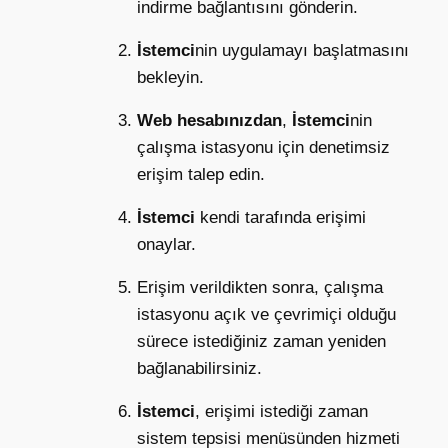
indirme bağlantısını gönderin.
İstemci
nin uygulamayı başlatmasını
bekleyin.
Web hesabınızdan
,
İstemci
nin
çalışma istasyonu için denetimsiz
erişim talep edin.
İstemci
kendi tarafında erişimi
onaylar.
Erişim verildikten sonra, çalışma
istasyonu açık ve çevrimiçi olduğu
sürece istediğiniz zaman yeniden
bağlanabilirsiniz.
İstemci
, erişimi istediği zaman
sistem tepsisi menüsünden hizmeti