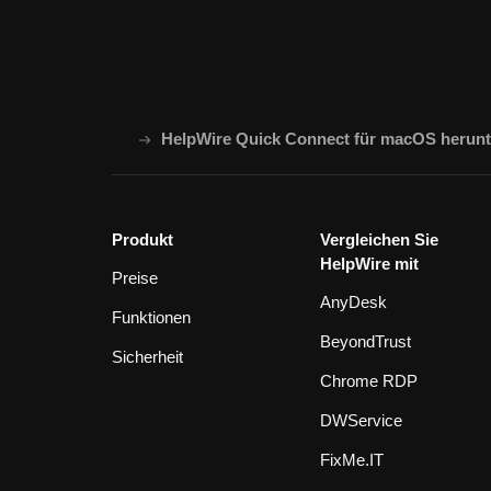
HelpWire Quick Connect für macOS herunt
Produkt
Vergleichen Sie
HelpWire mit
Preise
AnyDesk
Funktionen
BeyondTrust
Sicherheit
Chrome RDP
DWService
FixMe.IT