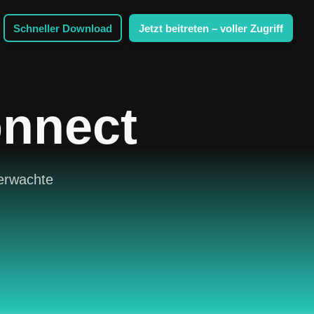
Schneller Download
Jetzt beitreten – voller Zugriff
nnect
berwachte