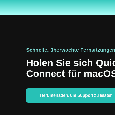
Schnelle, überwachte Fernsitzunge
Holen Sie sich Qui
Connect für macO
Herunterladen, um Support zu leisten