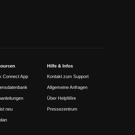
ourcen
Hilfe & Infos
k Connect App
Kontakt zum Support
ensdatenbank
Allgemeine Anfragen
oanleitungen
Über HelpWire
ist neu
Pressezentrum
plan