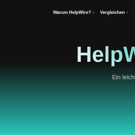
Warum HelpWire?
Vergleichen
HelpW
Ein leic