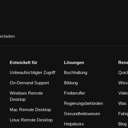
erladen
Entwickelt für
Lösungen
Ress
Unbeaufsichtigter Zugriff
Buchhaltung
Quic
On-Demand-Support
Bildung
Wiss
Windows Remote
Freiberufler
Vide
Desktop
Regierungsbehörden
Was 
Mac Remote Desktop
Gesundheitswesen
Fahr
Linux Remote Desktop
Helpdesks
Blog