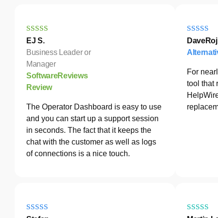
EJ S.
DaveRoj
Business Leader or
Alternat
Manager
For nearl
SoftwareReviews
tool tha
Review
HelpWire
The Operator Dashboard is easy to use
replacem
and you can start up a support session
in seconds. The fact that it keeps the
chat with the customer as well as logs
of connections is a nice touch.