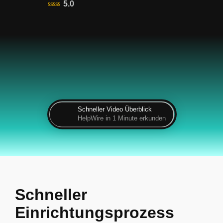
5.0
Schneller Video Überblick
HelpWire in 1 Minute erkunden
Schneller
Einrichtungsprozess