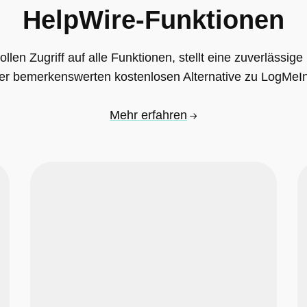
HelpWire-Funktionen
llen Zugriff auf alle Funktionen, stellt eine zuverlässi
ner bemerkenswerten kostenlosen Alternative zu LogMeI
Mehr erfahren