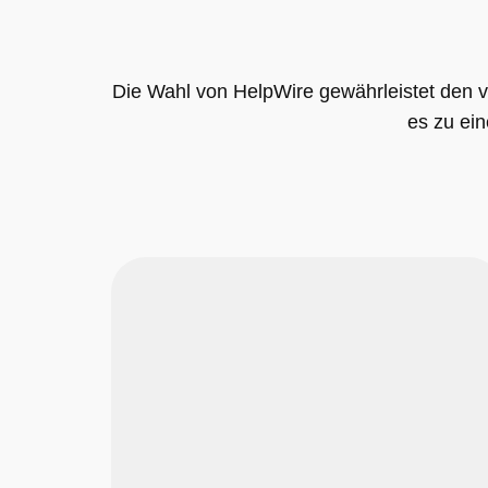
Die Wahl von HelpWire gewährleistet den vo
es zu ei