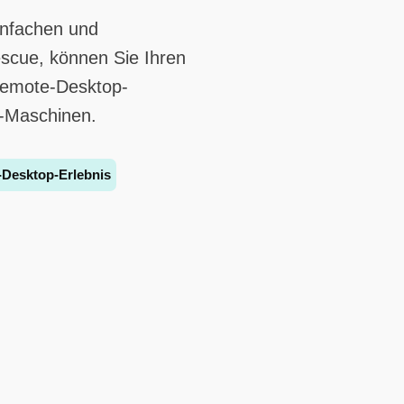
infachen und
escue, können Sie Ihren
Remote-Desktop-
-Maschinen.
-Desktop-Erlebnis