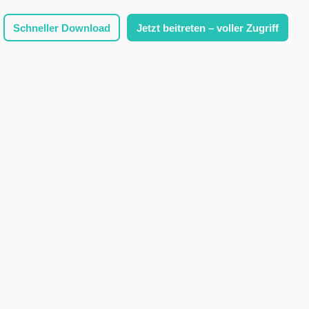
Schneller Download
Jetzt beitreten – voller Zugriff