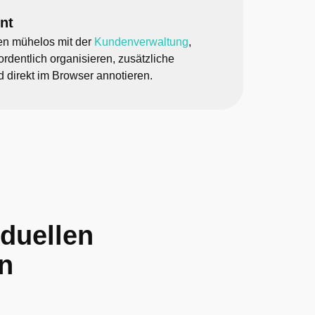
nt
en mühelos mit der
Kundenverwaltung
,
rdentlich organisieren, zusätzliche
d direkt im Browser annotieren.
iduellen
n