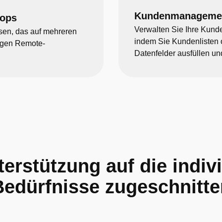
Kundenmanageme
tops
Verwalten Sie Ihre Kund
sen, das auf mehreren
indem Sie Kundenlisten o
zigen Remote-
Datenfelder ausfüllen un
erstützung auf die indiv
Bedürfnisse zugeschnitte