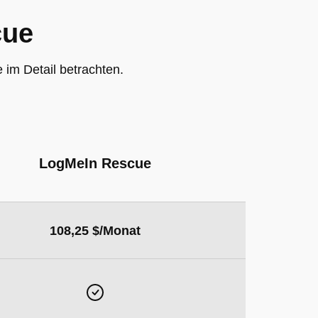
cue
im Detail betrachten.
LogMeIn Rescue
108,25 $/Monat