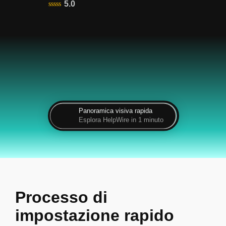
5.0
Panoramica visiva rapida
Esplora HelpWire in 1 minuto
Processo di
impostazione rapido