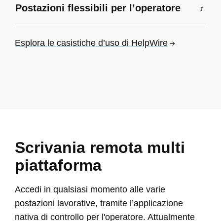
Postazioni flessibili per l’operatore
Esplora le casistiche d’uso di HelpWire
Scrivania remota multi
piattaforma
Accedi in qualsiasi momento alle varie
postazioni lavorative, tramite l’applicazione
nativa di controllo per l'operatore. Attualmente