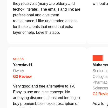
they receive it (many are elderly and
without 
techo-illiterate). The emails and link are
professional and give them
reassurance. I like unattended access
for those clients that need that extra
layer of help. Love this app.
Yaroslav H.
Muhamm
Owner
Senior Le
G2 Review
College o
Pharmace
Very good and free alternative to TV.
Sciences
Easy to use and nice concept. No
G2 Revi
annoying disconnections and forcing to
buy premiumbussiness subscription or
As a lon