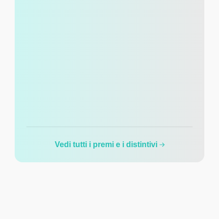
Vedi tutti i premi e i distintivi