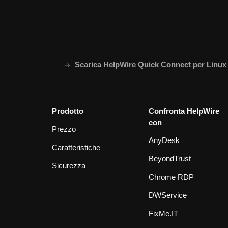
Scarica HelpWire Quick Connect per Linux
Prodotto
Confronta HelpWire
con
Prezzo
AnyDesk
Caratteristiche
BeyondTrust
Sicurezza
Chrome RDP
DWService
FixMe.IT