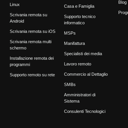
Blog
Linux
Casa e Famiglia
Prog
Scrivania remota su
Supporto tecnico
Android
informatico
Scrivania remota su iOS
MSPs
Scrivania remota multi
Manifattura
schermo
Specialisti dei media
Installazione remota dei
Lavoro remoto
programmi
Commercio al Dettaglio
Supporto remoto su rete
SMBs
Amministratori di
Sistema
Consulenti Tecnologici