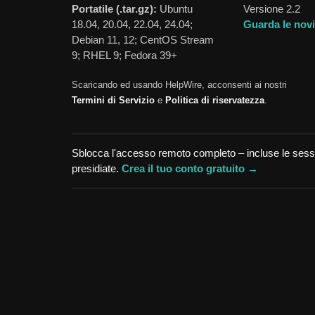
Portatile (.tar.gz):
Ubuntu
Versione 2.2
18.04, 20.04, 22.04, 24.04;
Guarda le novi
Debian 11, 12; CentOS Stream
9; RHEL 9; Fedora 39+
Scaricando ed usando HelpWire, acconsenti ai nostri
Termini di Servizio
e
Politica di riservatezza
.
Sblocca l'accesso remoto completo – incluse le sess
presidiate.
Crea il tuo
conto gratuito →