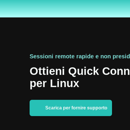
Sessioni remote rapide e non presid
Ottieni Quick Conn
per Linux
Scarica per fornire supporto