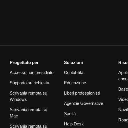
Progettato per
Soluzioni
Riso
Accesso non presidiato
Contabilità
Appli
conn
Supporto su richiesta
Educazione
Base
Scrivania remota su
Liberi professionisti
Windows
Vide
Agenzie Governative
Scrivania remota su
Novi
Sanità
Mac
Roa
Help Desk
Scrivania remota su