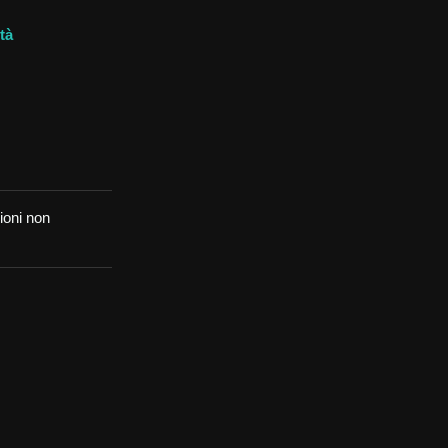
tà
ioni non