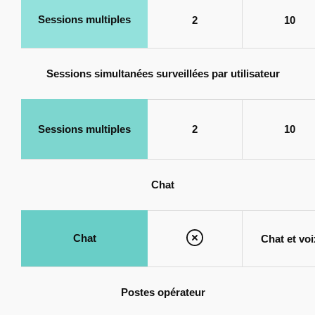
Sessions multiples
2
10
Sessions simultanées surveillées par utilisateur
Sessions multiples
2
10
Chat
Chat
Chat et voi
Postes opérateur