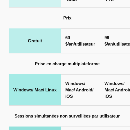
Prix
60
99
Gratuit
$/an/utilisateur
$/an/utilisat
Prise en charge multiplateforme
Windows/
Windows/
Windows/ Mac/ Linux
Mac/ Android/
Mac/ Androi
iOS
iOS
Sessions simultanées non surveillées par utilisateur