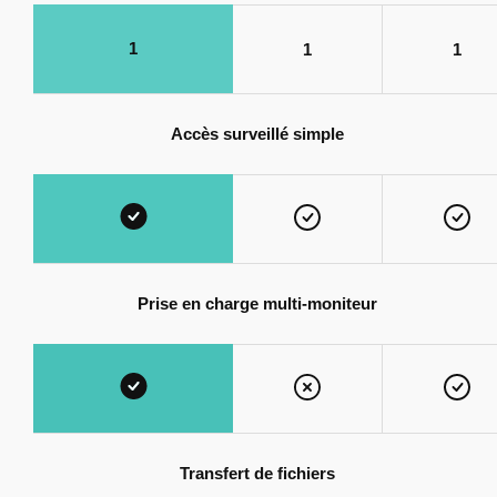
1
1
1
Accès surveillé simple
Prise en charge multi-moniteur
Transfert de fichiers