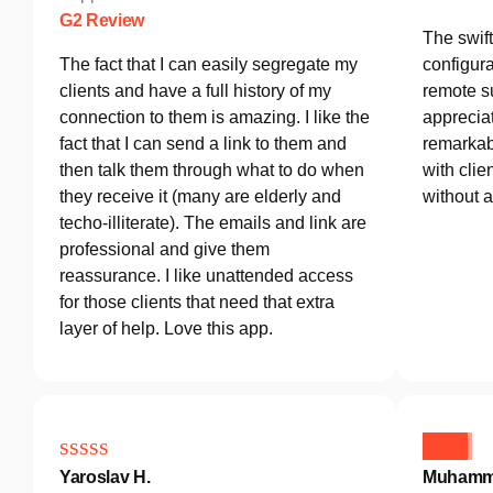
G2 Review
The swif
The fact that I can easily segregate my
configura
clients and have a full history of my
remote s
connection to them is amazing. I like the
appreciat
fact that I can send a link to them and
remarkab
then talk them through what to do when
with clie
they receive it (many are elderly and
without 
techo-illiterate). The emails and link are
professional and give them
reassurance. I like unattended access
for those clients that need that extra
layer of help. Love this app.
Yaroslav H.
Muhamm