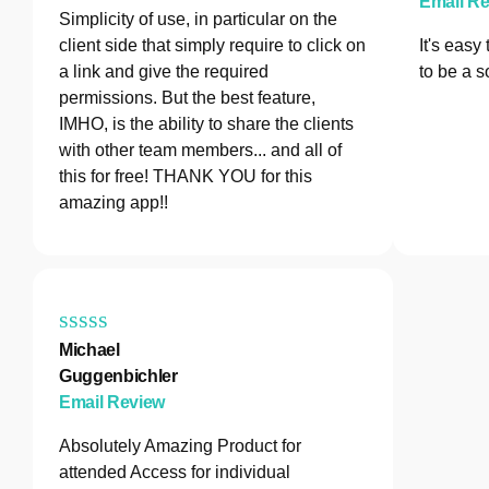
Email R
Simplicity of use, in particular on the
client side that simply require to click on
It's easy
a link and give the required
to be a s
permissions. But the best feature,
IMHO, is the ability to share the clients
with other team members... and all of
this for free! THANK YOU for this
amazing app!!
Michael
Guggenbichler
Email Review
Absolutely Amazing Product for
attended Access for individual