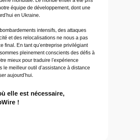
rre mondiale. Le monde entier a été pris
notre équipe de développement, dont une
urd'hui en Ukraine.
 bombardements intensifs, des attaques
cité et des relocalisations ne nous a pas
final. En tant qu'entreprise privilégiant
s sommes pleinement conscients des défis à
otre mieux pour traduire l'expérience
 le meilleur outil d'assistance à distance
ser aujourd'hui.
où elle est nécessaire,
pWire !