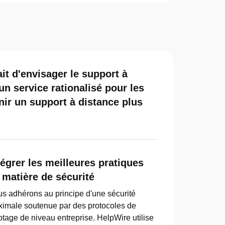
it d'envisager le support à
un service rationalisé pour les
nir un support à distance plus
tégrer les meilleures pratiques
 matière de sécurité
s adhérons au principe d'une sécurité
imale soutenue par des protocoles de
ptage de niveau entreprise. HelpWire utilise