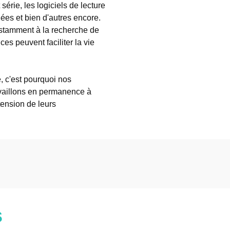
rie, les logiciels de lecture
ées et bien d'autres encore.
stamment à la recherche de
s peuvent faciliter la vie
té, c'est pourquoi nos
availlons en permanence à
xtension de leurs
s