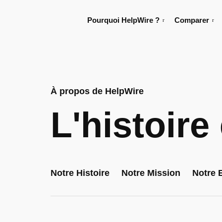
Pourquoi HelpWire ?
Comparer
À propos de HelpWire
L'histoire
Notre Histoire
Notre Mission
Notre 