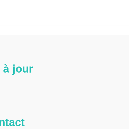
 à jour
ntact