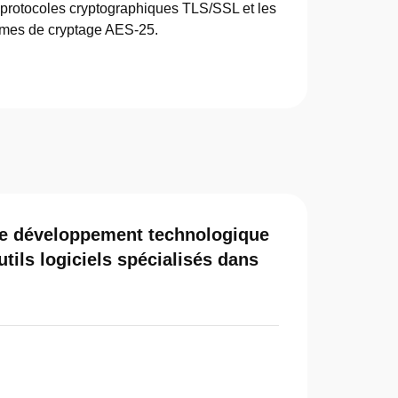
 protocoles cryptographiques TLS/SSL et les
mes de cryptage AES-25.
 de développement technologique
utils logiciels spécialisés dans