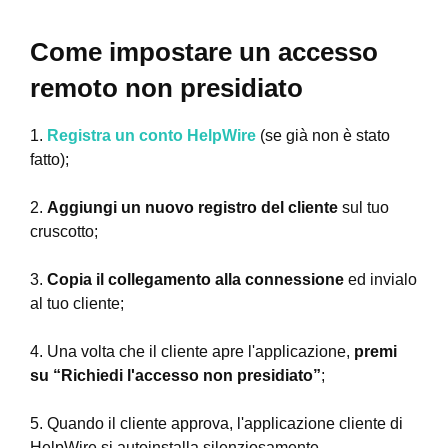
Come impostare un accesso
remoto non presidiato
1.
Registra un conto HelpWire
(se già non è stato
fatto);
2.
Aggiungi un nuovo registro del cliente
sul tuo
cruscotto;
3.
Copia il collegamento alla connessione
ed invialo
al tuo cliente;
4. Una volta che il cliente apre l'applicazione,
premi
su “Richiedi l'accesso non presidiato”
;
5. Quando il cliente approva, l'applicazione cliente di
HelpWire si autoinstalla silenziosamente.