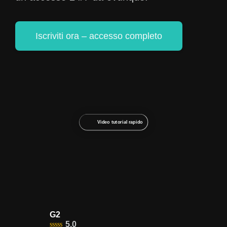
Iscriviti ora – accesso completo
Video tutorial rapido
G2
5.0