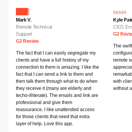
Mark V.
Kyle Pat
Remote Technical
CEO, Ens
Support
G2 Revi
G2 Review
The swif
The fact that I can easily segregate my
configura
clients and have a full history of my
remote s
connection to them is amazing. I like the
appreciat
fact that I can send a link to them and
remarkab
then talk them through what to do when
with clie
they receive it (many are elderly and
without 
techo-illiterate). The emails and link are
professional and give them
reassurance. I like unattended access
for those clients that need that extra
layer of help. Love this app.