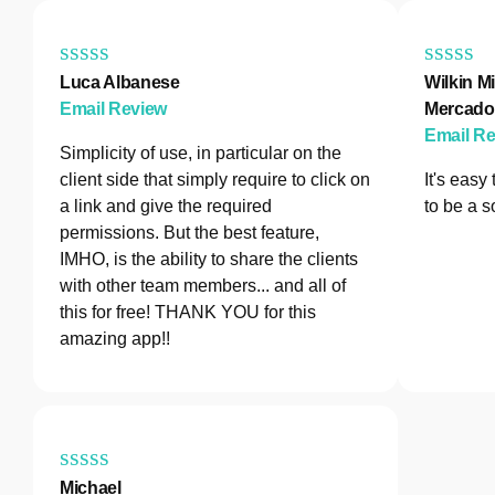
Luca Albanese
Wilkin Mi
Email Review
Mercado
Email R
Simplicity of use, in particular on the
client side that simply require to click on
It's easy
a link and give the required
to be a s
permissions. But the best feature,
IMHO, is the ability to share the clients
with other team members... and all of
this for free! THANK YOU for this
amazing app!!
Michael