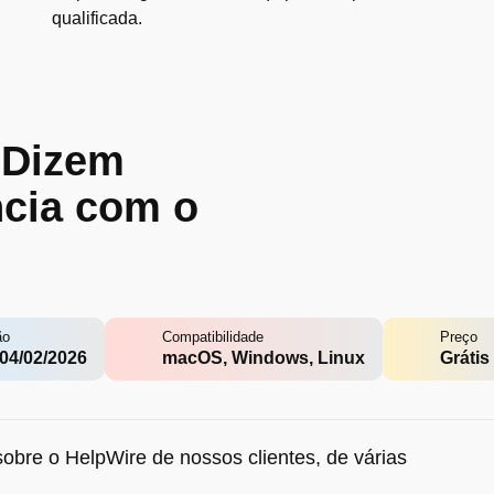
qualificada.
 Dizem
ncia com o
ão
Compatibilidade
Preço
 04/02/2026
macOS, Windows, Linux
Grátis
obre o HelpWire de nossos clientes, de várias