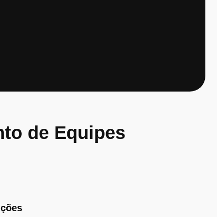
to de Equipes
nções