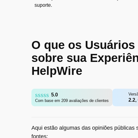
suporte.
O que os Usuários
sobre sua Experiê
HelpWire
Vers
5.0
2.2,
Com base em 209 avaliações de clientes
Aqui estão algumas das opiniões públicas s
fontes: