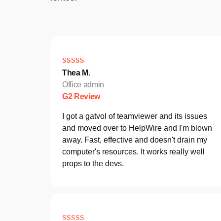
Thea M.
Office admin
G2 Review
I got a gatvol of teamviewer and its issues
and moved over to HelpWire and I'm blown
away. Fast, effective and doesn't drain my
computer's resources. It works really well
props to the devs.