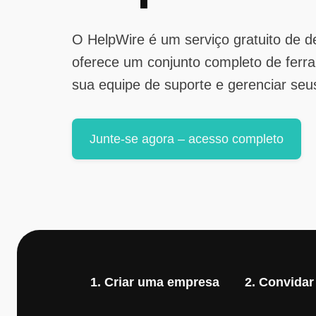
O HelpWire é um serviço gratuito de 
oferece um conjunto completo de ferr
sua equipe de suporte e gerenciar seu
Junte-se agora – acesso completo
1. Criar uma empresa
2. Convida