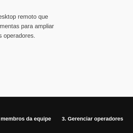
desktop remoto que
amentas para ampliar
s operadores.
r membros da equipe
3. Gerenciar operadores