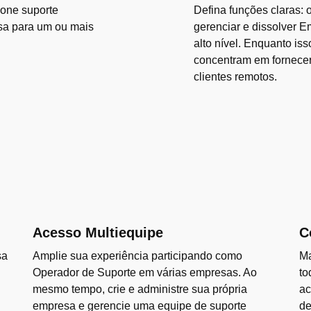
ione suporte
Defina funções claras: 
sa para um ou mais
gerenciar e dissolver 
alto nível. Enquanto is
concentram em fornecer 
clientes remotos.
Acesso Multiequipe
C
sa
Amplie sua experiência participando como
Ma
Operador de Suporte em várias empresas. Ao
to
mesmo tempo, crie e administre sua própria
ac
empresa e gerencie uma equipe de suporte
de