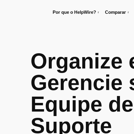
Por que o HelpWire?
Comparar
Organize 
Gerencie 
Equipe de
Suporte