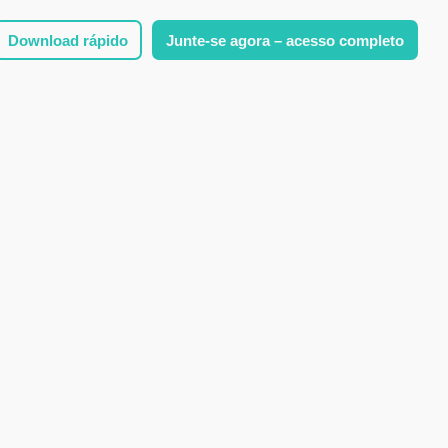
Download rápido
Junte-se agora – acesso completo