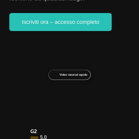
Iscriviti ora – accesso completo
Video tutorial rapido
G2
5.0