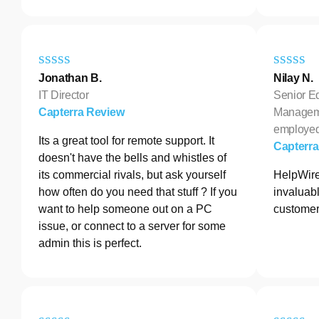
Jonathan B.
Nilay N.
IT Director
Senior E
Capterra Review
Manageme
employe
Its a great tool for remote support. It
Capterr
doesn't have the bells and whistles of
its commercial rivals, but ask yourself
HelpWire
how often do you need that stuff ? If you
invaluabl
want to help someone out on a PC
customer
issue, or connect to a server for some
admin this is perfect.