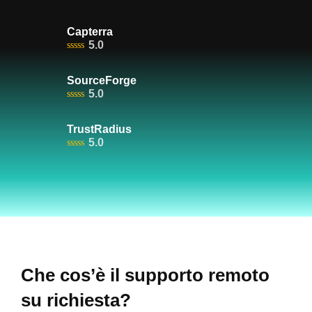
Capterra
5.0
SourceForge
5.0
TrustRadius
5.0
Che cos’è il supporto remoto
su richiesta?