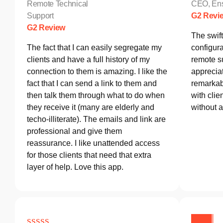
Remote Technical
CEO, Ens
Support
G2 Revi
G2 Review
The swif
The fact that I can easily segregate my
configura
clients and have a full history of my
remote s
connection to them is amazing. I like the
appreciat
fact that I can send a link to them and
remarkab
then talk them through what to do when
with clie
they receive it (many are elderly and
without 
techo-illiterate). The emails and link are
professional and give them
reassurance. I like unattended access
for those clients that need that extra
layer of help. Love this app.