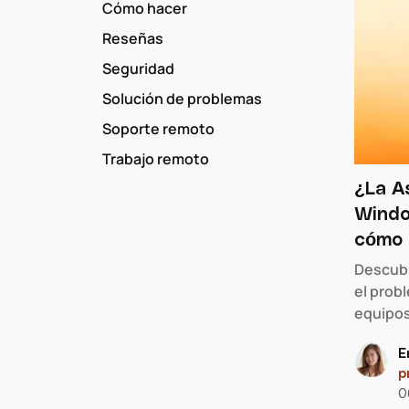
Cómo hacer
Reseñas
Seguridad
Solución de problemas
Soporte remoto
Trabajo remoto
¿La A
Windo
cómo 
Descubr
el prob
equipos
E
p
0