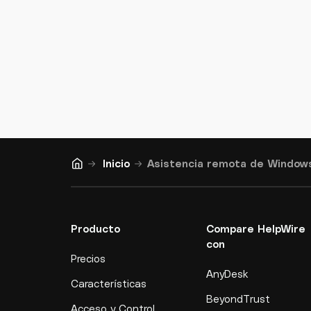
Inicio
Asistencia remota de Window
Producto
Compare HelpWire
con
Precios
AnyDesk
Características
BeyondTrust
Acceso y Control