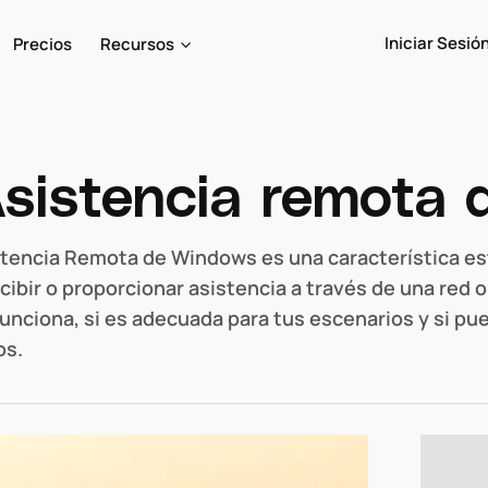
Iniciar Sesió
Precios
Recursos
sistencia remota
stencia Remota de Windows es una característica e
ecibir o proporcionar asistencia a través de una red 
unciona, si es adecuada para tus escenarios y si pu
os.