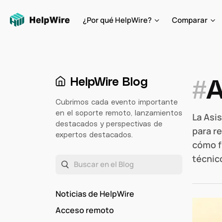
¿Por qué HelpWire?
Comparar
#
A
HelpWire Blog
Cubrimos cada evento importante
en el soporte remoto, lanzamientos
La Asi
destacados y perspectivas de
para r
expertos destacados.
cómo f
técnic
Noticias de HelpWire
Acceso remoto