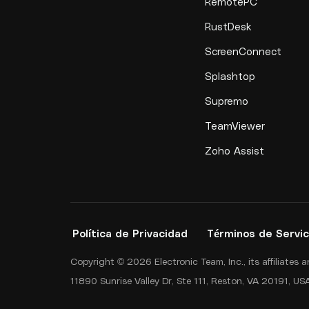
RemotePC
RustDesk
ScreenConnect
Splashtop
Supremo
TeamViewer
Zoho Assist
Política de Privacidad
Términos de Servic
Copyright © 2026 Electronic Team, Inc., its affiliates
11890 Sunrise Valley Dr, Ste 111, Reston, VA 20191, 