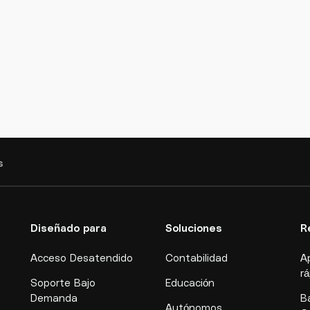
s
Diseñado para
Soluciones
R
Acceso Desatendido
Contabilidad
A
r
Soporte Bajo
Educación
Demanda
B
Autónomos