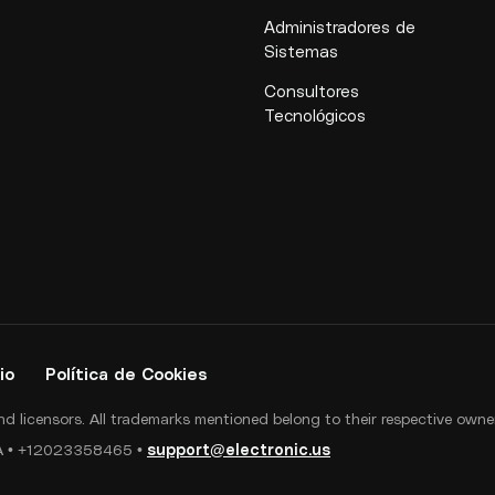
Administradores de
Sistemas
Consultores
Tecnológicos
io
Política de Cookies
 and licensors. All trademarks mentioned belong to their respective owne
USA • +12023358465 •
support@electronic.us