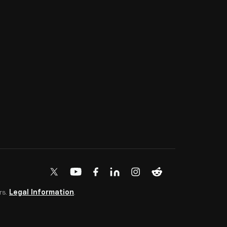
rs.
Legal Information
.