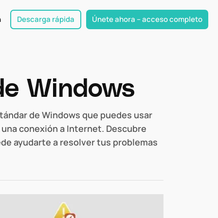
n
Descarga rápida
Únete ahora – acceso completo
 de Windows
stándar de Windows que puedes usar
o una conexión a Internet. Descubre
ede ayudarte a resolver tus problemas