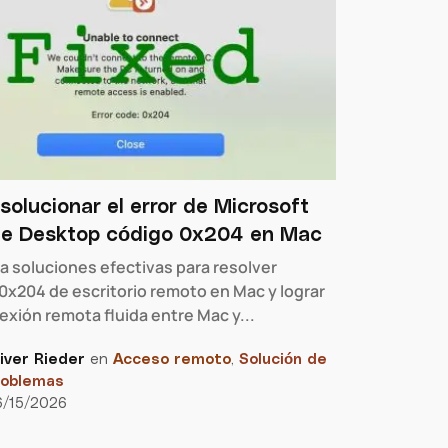
olucionar el error de Microsoft
e Desktop código 0x204 en Mac
a soluciones efectivas para resolver
0x204 de escritorio remoto en Mac y lograr
xión remota fluida entre Mac y...
iver Rieder
en
Acceso remoto
,
Solución de
roblemas
6/15/2026