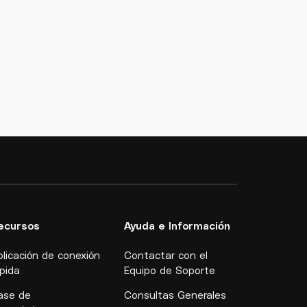
ecursos
Ayuda e Información
plicación de conexión
Contactar con el
ápida
Equipo de Soporte
ase de
Consultas Generales