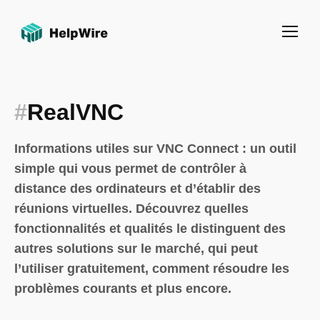
#
RealVNC
Informations utiles sur VNC Connect : un outil
simple qui vous permet de contrôler à
distance des ordinateurs et d’établir des
réunions virtuelles. Découvrez quelles
fonctionnalités et qualités le distinguent des
autres solutions sur le marché, qui peut
l’utiliser gratuitement, comment résoudre les
problèmes courants et plus encore.