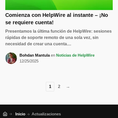
Comienza con HelpWire al instante – ¡No
se requiere cuenta!
Presentamos la última función de HelpWire: sesiones
rápidas de soporte remoto de una sola vez, sin
necesidad de crear una cuenta....
Bohdan Mantula
en
Noticias de HelpWire
12/25/2025
1
2
→
Inicio
Actualizaciones