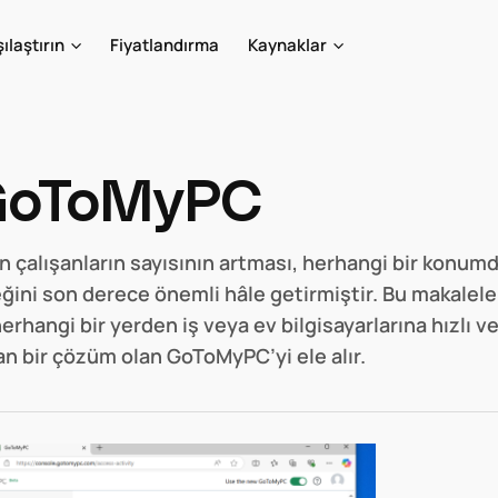
ılaştırın
Fiyatlandırma
Kaynaklar
GoToMyPC
n çalışanların sayısının artması, herhangi bir konumd
ini son derece önemli hâle getirmiştir. Bu makaleler,
erhangi bir yerden iş veya ev bilgisayarlarına hızlı v
an bir çözüm olan GoToMyPC’yi ele alır.