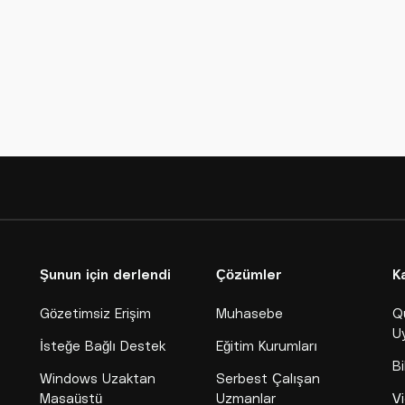
Şunun için derlendi
Çözümler
K
Gözetimsiz Erişim
Muhasebe
Q
U
İsteğe Bağlı Destek
Eğitim Kurumları
Bi
Windows Uzaktan
Serbest Çalışan
Masaüstü
Uzmanlar
Vi