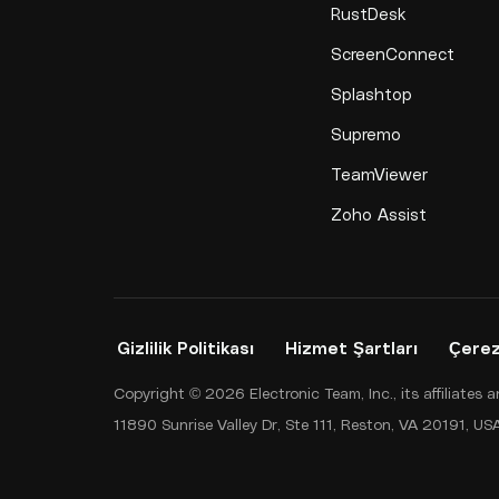
RustDesk
ScreenConnect
Splashtop
Supremo
TeamViewer
Zoho Assist
Gizlilik Politikası
Hizmet Şartları
Çerez
Copyright © 2026 Electronic Team, Inc., its affiliates
11890 Sunrise Valley Dr, Ste 111, Reston, VA 20191, 