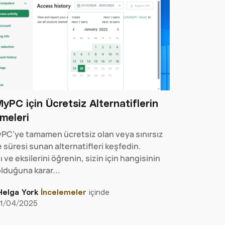
PC için Ücretsiz Alternatiflerin
meleri
C’ye tamamen ücretsiz olan veya sınırsız
süresi sunan alternatifleri keşfedin.
nı ve eksilerini öğrenin, sizin için hangisinin
lduğuna karar...
Helga York
İncelemeler
içinde
11/04/2025