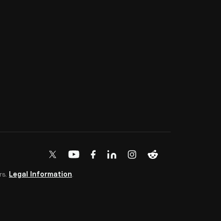
rs.
Legal Information
.