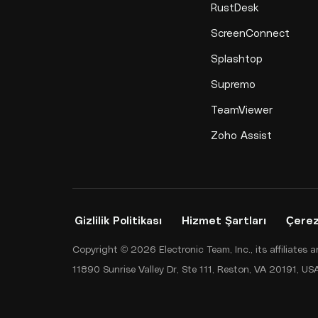
RustDesk
ScreenConnect
Splashtop
Supremo
TeamViewer
Zoho Assist
Gizlilik Politikası
Hizmet Şartları
Çerez
Copyright © 2026 Electronic Team, Inc., its affiliates
11890 Sunrise Valley Dr, Ste 111, Reston, VA 20191, 