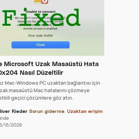
e Microsoft Uzak Masaüstü Hata
x204 Nasıl Düzeltilir
z Mac-Windows PC uzaktan bağlantısı için
zak masaüstü Mac hatalarını çözmeye
etkili geçici çözümlere göz atın.
liver Rieder
Sorun giderme
,
Uzaktan erişim
çinde
6/15/2026