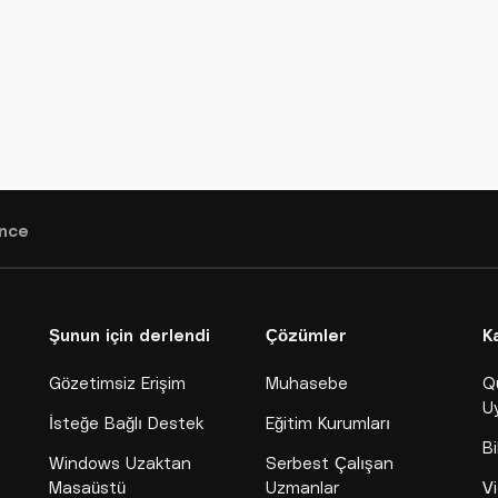
nce
Şunun için derlendi
Çözümler
K
Gözetimsiz Erişim
Muhasebe
Q
U
İsteğe Bağlı Destek
Eğitim Kurumları
Bi
Windows Uzaktan
Serbest Çalışan
Masaüstü
Uzmanlar
Vi