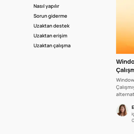
Nasıl yapılır
Sorun giderme
Uzaktan destek
Uzaktan erişim
Uzaktan çalışma
Windo
Çalışm
Windows
Çalışmıy
alterna
i