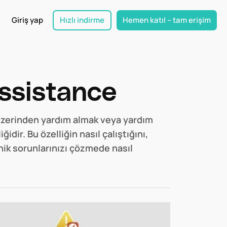
Giriş yap
Hızlı indirme
Hemen katıl – tam erişim
ssistance
üzerinden yardım almak veya yardım
dir. Bu özelliğin nasıl çalıştığını,
nik sorunlarınızı çözmede nasıl