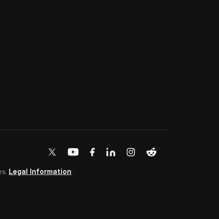
rs.
Legal Information
.