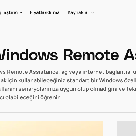
ılaştırın
Fiyatlandırma
Kaynaklar
indows Remote A
s Remote Assistance, ağ veya internet bağlantısı 
k için kullanabileceğiniz standart bir Windows özelliği
kullanım senaryolarınıza uygun olup olmadığını ve tek
cı olabileceğini öğrenin.