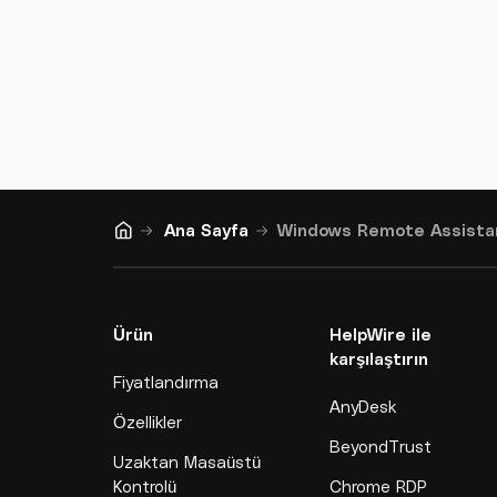
Ana Sayfa
Windows Remote Assista
Ürün
HelpWire ile
karşılaştırın
Fiyatlandırma
AnyDesk
Özellikler
BeyondTrust
Uzaktan Masaüstü
Kontrolü
Chrome RDP