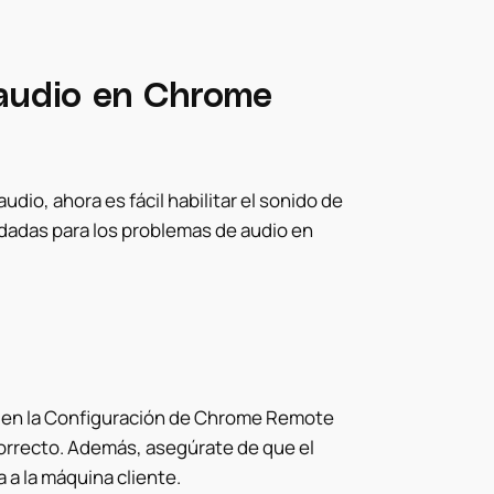
audio en Chrome
dio, ahora es fácil habilitar el sonido de
adas para los problemas de audio en
io” en la Configuración de Chrome Remote
correcto. Además, asegúrate de que el
 a la máquina cliente.