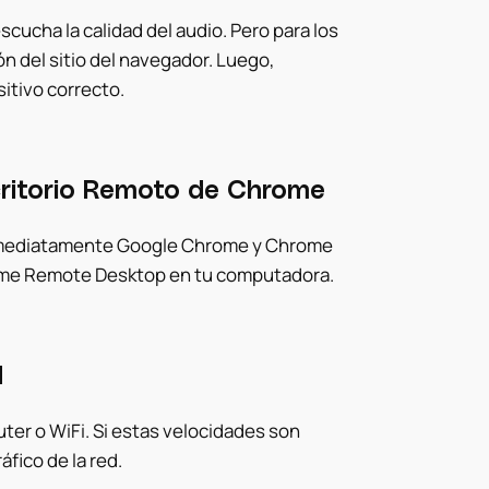
scucha la calidad del audio. Pero para los
ón del sitio del navegador. Luego,
itivo correcto.
scritorio Remoto de Chrome
za inmediatamente Google Chrome y Chrome
rome Remote Desktop en tu computadora.
d
uter o WiFi. Si estas velocidades son
áfico de la red.