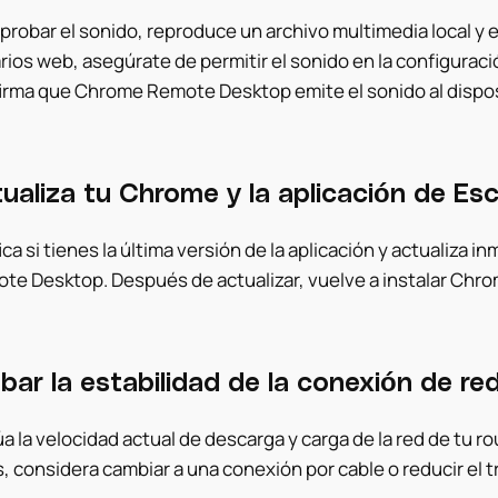
probar el sonido, reproduce un archivo multimedia local y e
rios web, asegúrate de permitir el sonido en la configuraci
irma que Chrome Remote Desktop emite el sonido al dispos
ualiza tu Chrome y la aplicación de E
fica si tienes la última versión de la aplicación y actuali
te Desktop. Después de actualizar, vuelve a instalar Ch
bar la estabilidad de la conexión de re
a la velocidad actual de descarga y carga de la red de tu ro
, considera cambiar a una conexión por cable o reducir el tr