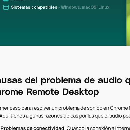
Sistemas compatibles -
Windows, macOS, Linux
usas del problema de audio q
rome Remote Desktop
rimer paso para resolver un problema de sonido en Chrome
 Aquí tienes algunas razones típicas por las que el audio p
•
Problemas de conectividad:
Cuando la conexión a Interne