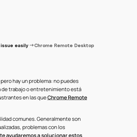
→
issue easily
Chrome Remote Desktop
pero hay un problema: no puedes
a de trabajo o entretenimiento está
ustrantes en las que
Chrome Remote
alidad comunes. Generalmente son
alizadas, problemas con los
, te ayudaremos a solucionar estos