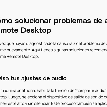
mo solucionar problemas de 
mote Desktop
vez que hayas diagnosticado la causa raíz del problema de au
me nuevamente. Aquí tienes algunas soluciones recomend
me Remote Desktop:
isa tus ajustes de audio
a máquina anfitriona, habilita la función de “compartir aud
top. Luego, selecciona el dispositivo de salida de sonido 
en esté alto y sin silenciar. Este proceso también se aplica