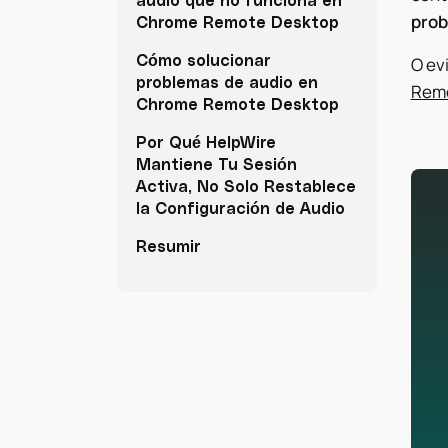
prob
Chrome Remote Desktop
Cómo solucionar
O ev
problemas de audio en
Remo
Chrome Remote Desktop
Por Qué HelpWire
Mantiene Tu Sesión
Activa, No Solo Restablece
la Configuración de Audio
Resumir