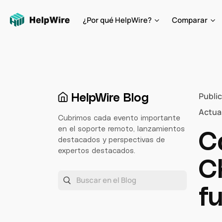
¿Por qué HelpWire?
Comparar
HelpWire Blog
Publi
Actua
Cubrimos cada evento importante
en el soporte remoto, lanzamientos
C
destacados y perspectivas de
expertos destacados.
C
f