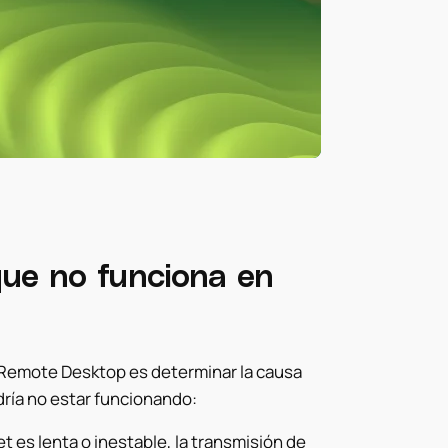
ue no funciona en
 Remote Desktop es determinar la causa
odría no estar funcionando:
t es lenta o inestable, la transmisión de