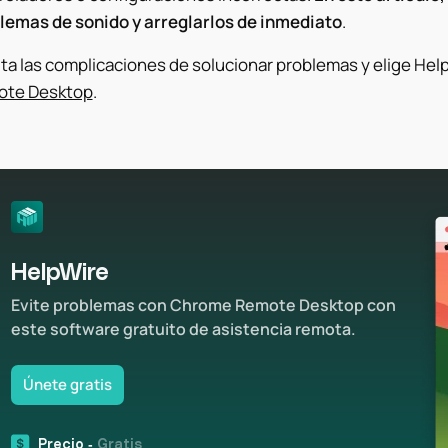
lemas de sonido y arreglarlos de inmediato
.
ita las complicaciones de solucionar problemas y elige Hel
te Desktop
.
HelpWire
Evite problemas con Chrome Remote Desktop con
este software gratuito de asistencia remota.
Únete gratis
Precio -
Gratis