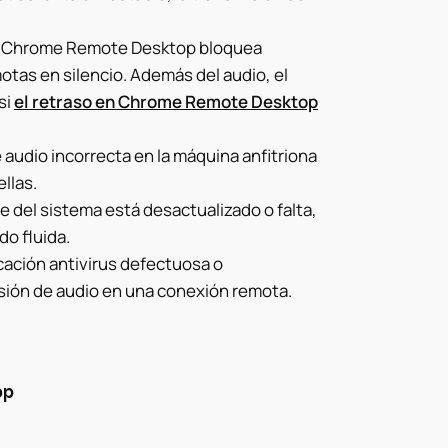
e Chrome Remote Desktop bloquea
tas en silencio. Además del audio, el
si
el retraso en Chrome Remote Desktop
audio incorrecta en la máquina anfitriona
llas.
e del sistema está desactualizado o falta,
do fluida.
icación antivirus defectuosa o
sión de audio en una conexión remota.
op