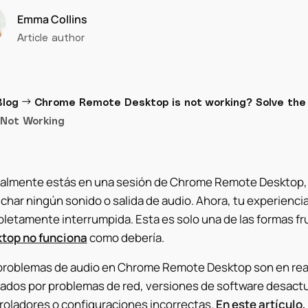
Emma Collins
Article author
→
Blog
Chrome Remote Desktop is not working? Solve the 
 Not Working
almente estás en una sesión de Chrome Remote Desktop, 
char ningún sonido o salida de audio. Ahora, tu experienci
letamente interrumpida. Esta es solo una de las formas fr
top no funciona
como debería.
problemas de audio en Chrome Remote Desktop son en re
ados por problemas de red, versiones de software desactu
roladores o configuraciones incorrectas.
En este artículo