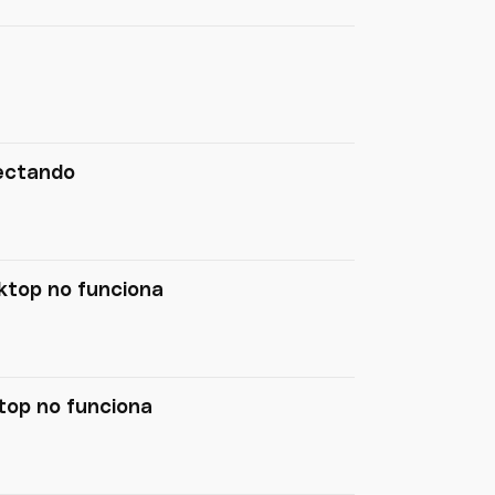
ectando
ktop no funciona
top no funciona