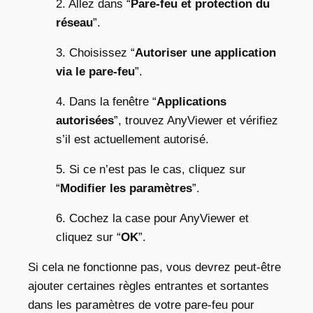
2. Allez dans “
Pare-feu et protection du
réseau
”.
3. Choisissez “
Autoriser une application
via le pare-feu
”.
4. Dans la fenêtre “
Applications
autorisées
”, trouvez AnyViewer et vérifiez
s’il est actuellement autorisé.
5. Si ce n’est pas le cas, cliquez sur
“
Modifier les paramètres
”.
6. Cochez la case pour AnyViewer et
cliquez sur “
OK
”.
Si cela ne fonctionne pas, vous devrez peut-être
ajouter certaines règles entrantes et sortantes
dans les paramètres de votre pare-feu pour