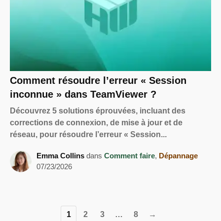
Comment résoudre l’erreur « Session
inconnue » dans TeamViewer ?
Découvrez 5 solutions éprouvées, incluant des
corrections de connexion, de mise à jour et de
réseau, pour résoudre l’erreur « Session...
Emma Collins
dans
Comment faire
,
Dépannage
07/23/2026
1
2
3
…
8
→