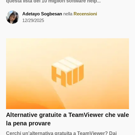
questa lista dei 10 migliori software help...
Adetayo Sogbesan
nella
Recensioni
12/29/2025
Alternative gratuite a TeamViewer che vale
la pena provare
Cerchi un'alternativa gratuita a TeamViewer? Dai