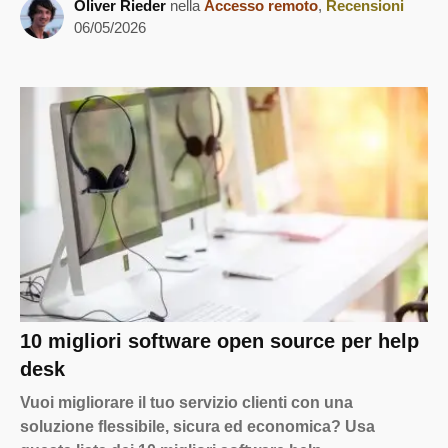
Oliver Rieder
nella
Accesso remoto
,
Recensioni
06/05/2026
10 migliori software open source per help
desk
Vuoi migliorare il tuo servizio clienti con una
soluzione flessibile, sicura ed economica? Usa