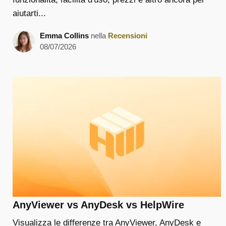
aiutarti...
Emma Collins
nella
Recensioni
08/07/2026
AnyViewer vs AnyDesk vs HelpWire
Visualizza le differenze tra AnyViewer, AnyDesk e