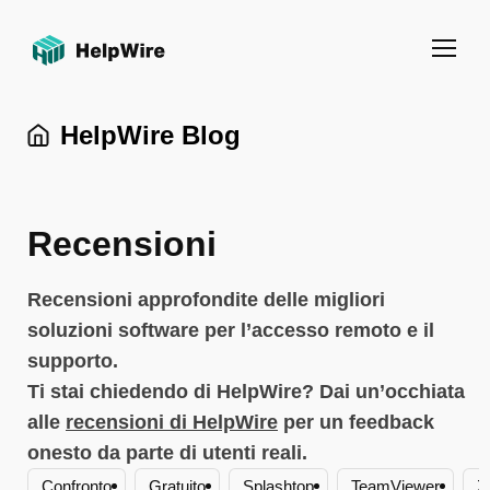
HelpWire Blog
Recensioni
Recensioni approfondite delle migliori
soluzioni software per l’accesso remoto e il
supporto.
Ti stai chiedendo di HelpWire? Dai un’occhiata
alle
recensioni di HelpWire
per un feedback
onesto da parte di utenti reali.
Remmina
Confronto
Gratuito
Splashtop
TeamViewer
Z