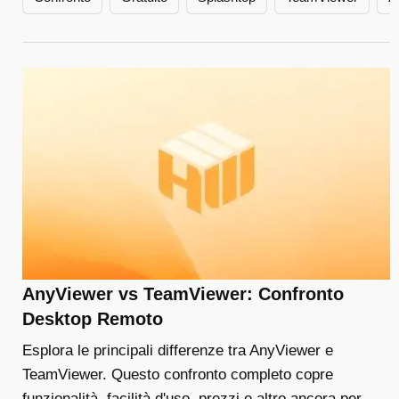
AnyViewer vs TeamViewer: Confronto
Desktop Remoto
Esplora le principali differenze tra AnyViewer e
TeamViewer. Questo confronto completo copre
funzionalità, facilità d'uso, prezzi e altro ancora per