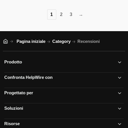
1
2
3
→
Pagina iniziale
Category
Recensioni
Prodotto
Confronta HelpWire con
Progettato per
Soluzioni
Risorse