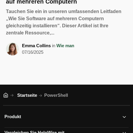
auf mehreren Computern
Tauchen Sie ein in unseren umfassenden Leitfaden
„Wie Sie Software auf mehreren Computern
gleichzeitig installieren“. Dieser Artikel ist Ihre
zentrale Ressource,...
Emma Collins
in
Wie man
07/16/2025
Startseite
PowerShell
Produkt
Vergleichen Sie HelpWire mit