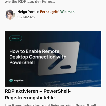
wie Sie RDP aus der Ferne...
Helga York
in
Fernzugriff
,
Wie man
02/14/2026
RDP aktivieren – PowerShell-
Registrierungsbefehle
Um Remotedesktop zu aktivieren, stellt PowerShell