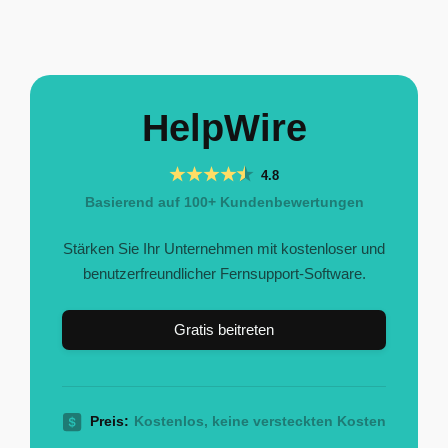
HelpWire
4.8
Basierend auf 100+ Kundenbewertungen
Stärken Sie Ihr Unternehmen mit kostenloser und
benutzerfreundlicher Fernsupport-Software.
Gratis beitreten
Preis:
Kostenlos, keine versteckten Kosten