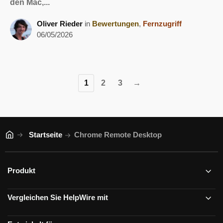
den Mac,...
Oliver Rieder
in
Bewertungen
,
Fernzugriff
06/05/2026
1
2
3
→
Startseite
Chrome Remote Desktop
Produkt
Vergleichen Sie HelpWire mit