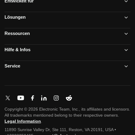
Entwickelt für
Lösungen
Ressourcen
Hilfe & Infos
Service
Copyright © 2026 Electronic Team, Inc., its affiliates and licensors.
All trademarks mentioned belong to their respective owners.
Legal Information
.
11890 Sunrise Valley Dr, Ste 111, Reston, VA 20191, USA •