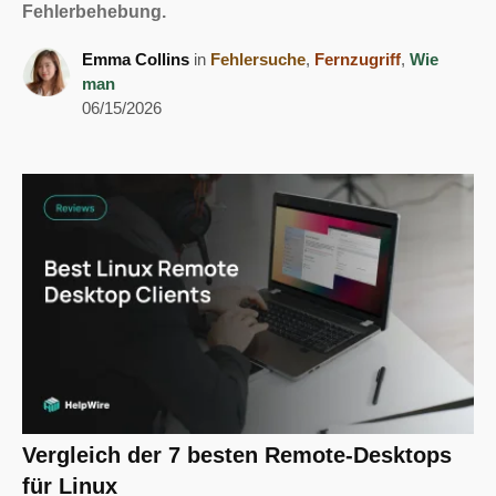
Fehlerbehebung.
Emma Collins
in
Fehlersuche
,
Fernzugriff
,
Wie
man
06/15/2026
Vergleich der 7 besten Remote-Desktops
für Linux