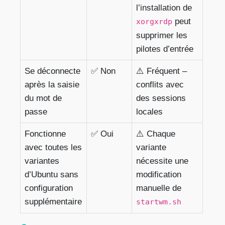
l’installation de
peut
xorgxrdp
supprimer les
pilotes d’entrée
Se déconnecte
✅ Non
⚠️ Fréquent –
après la saisie
conflits avec
du mot de
des sessions
passe
locales
Fonctionne
✅ Oui
⚠️ Chaque
avec toutes les
variante
variantes
nécessite une
d’Ubuntu sans
modification
configuration
manuelle de
supplémentaire
startwm.sh