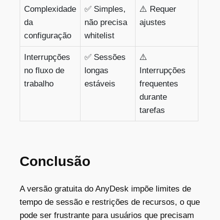
Complexidade
✅ Simples,
⚠️ Requer
da
não precisa
ajustes
configuração
whitelist
Interrupções
✅ Sessões
⚠️
no fluxo de
longas
Interrupções
trabalho
estáveis
frequentes
durante
tarefas
Conclusão
A versão gratuita do AnyDesk impõe limites de
tempo de sessão e restrições de recursos, o que
pode ser frustrante para usuários que precisam