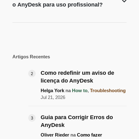
o AnyDesk para uso profissional?
Artigos Recentes
Como redefinir um aviso de
licença do AnyDesk
Helga York
na
How to
,
Troubleshooting
Jul 21, 2026
Guia para Corrigir Erros do
AnyDesk
Oliver Rieder
na
Como fazer