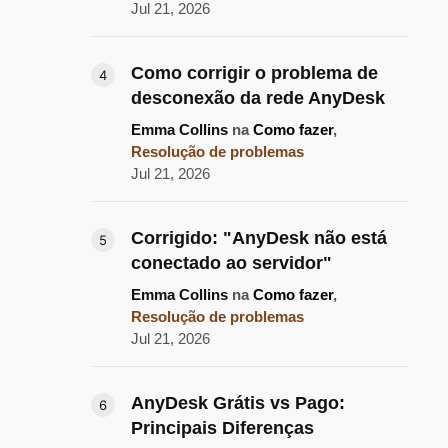
Jul 21, 2026
Como corrigir o problema de
desconexão da rede AnyDesk
Emma Collins
na
Como fazer
,
Resolução de problemas
Jul 21, 2026
Corrigido: "AnyDesk não está
conectado ao servidor"
Emma Collins
na
Como fazer
,
Resolução de problemas
Jul 21, 2026
AnyDesk Grátis vs Pago:
Principais Diferenças