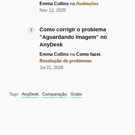
Emma Collins
na
Avaliações
Nov 12, 2025
Como corrigir o problema
"Aguardando Imagem" no
AnyDesk
Emma Collins
na
Como fazer
,
Resolução de problemas
Jul 21, 2026
Tags:
AnyDesk
,
Comparação
,
Grátis