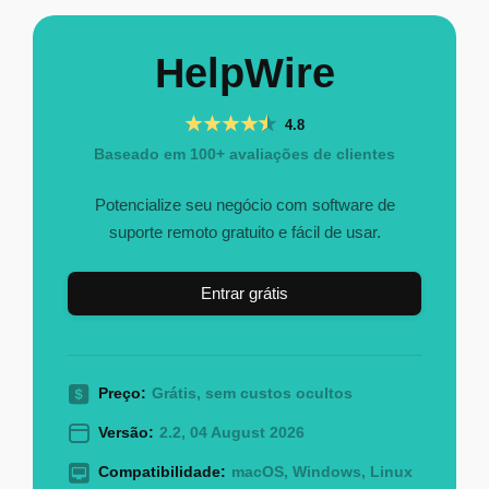
HelpWire
4.8
Baseado em 100+ avaliações de clientes
Potencialize seu negócio com software de
suporte remoto gratuito e fácil de usar.
Entrar grátis
Preço:
Grátis, sem custos ocultos
Versão:
2.2, 04 August 2026
Compatibilidade:
macOS, Windows, Linux