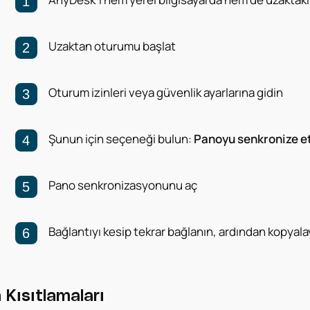
Uzaktan oturumu başlat
Oturum izinleri veya güvenlik ayarlarına gidin
Şunun için seçeneği bulun:
Panoyu senkronize e
Pano senkronizasyonunu aç
Bağlantıyı kesip tekrar bağlanın, ardından kopyala
n Kısıtlamaları