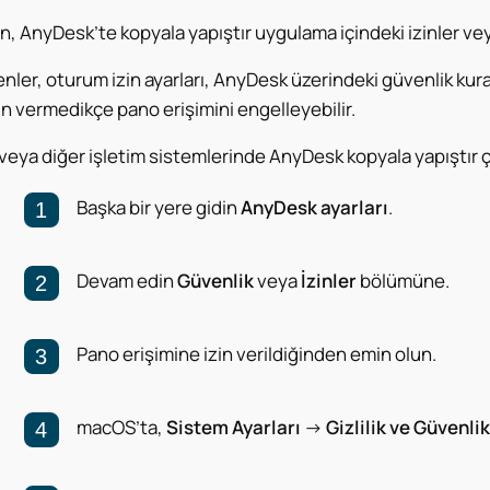
n, AnyDesk’te kopyala yapıştır uygulama içindeki izinler vey
ler, oturum izin ayarları, AnyDesk üzerindeki güvenlik kurallar
zin vermedikçe pano erişimini engelleyebilir.
veya diğer işletim sistemlerinde AnyDesk kopyala yapıştır ç
Başka bir yere gidin
AnyDesk ayarları
.
Devam edin
Güvenlik
veya
İzinler
bölümüne.
Pano erişimine izin verildiğinden emin olun.
macOS’ta,
Sistem Ayarları
→
Gizlilik ve Güvenlik