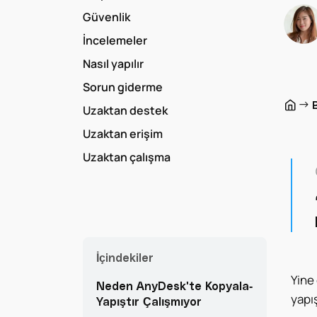
Güvenlik
İncelemeler
Nasıl yapılır
Sorun giderme
→
Uzaktan destek
Uzaktan erişim
Uzaktan çalışma
İçindekiler
Yine 
Neden AnyDesk'te Kopyala-
yapış
Yapıştır Çalışmıyor