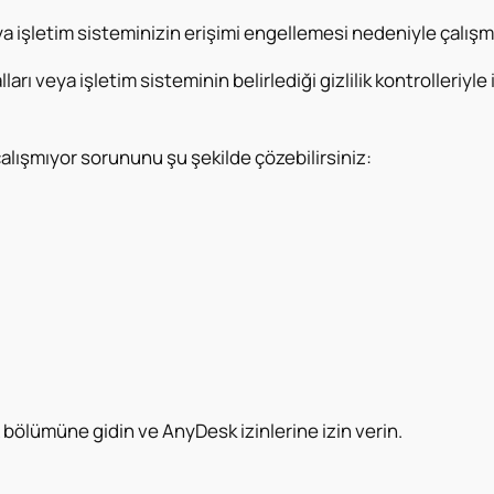
a işletim sisteminizin erişimi engellemesi nedeniyle çalışm
ı veya işletim sisteminin belirlediği gizlilik kontrolleriyle i
alışmıyor sorununu şu şekilde çözebilirsiniz:
bölümüne gidin ve AnyDesk izinlerine izin verin.