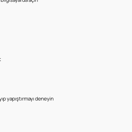
t
yıp yapıştırmayı deneyin