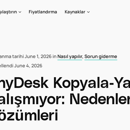
ılaştırın
Fiyatlandırma
Kaynaklar
anma tarihi
June 1, 2026
in
Nasıl yapılır
,
Sorun giderme
llendi
June 4, 2026
nyDesk Kopyala-Ya
alışmıyor: Nedenler
özümleri