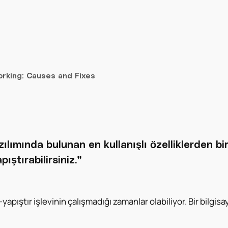
rking: Causes and Fixes
mında bulunan en kullanışlı özelliklerden birid
ıştırabilirsiniz.”
ştır işlevinin çalışmadığı zamanlar olabiliyor. Bir bilgisay