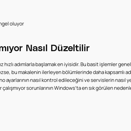
ngel oluyor
ıyor Nasıl Düzeltilir
ızlı adımlarla başlamak en iyisidir. Bu basit işlemler genel
mezse, bu makalenin ilerleyen bölümlerinde daha kapsamlı ad
yarlarının nasıl kontrol edileceğini ve servislerin nasıl ye
 çalışmıyor sorunlarının Windows’ta en sık görülen nedenler