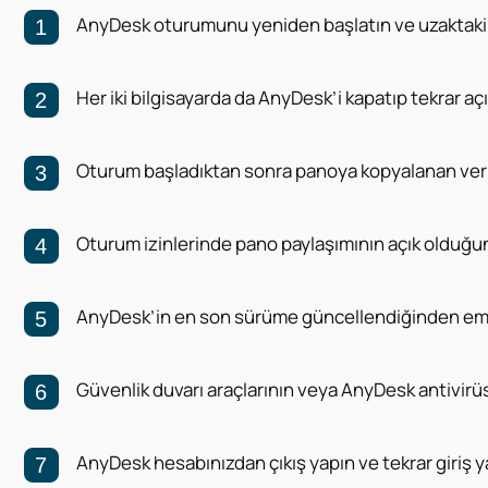
AnyDesk oturumunu yeniden başlatın ve uzaktaki b
Her iki bilgisayarda da AnyDesk’i kapatıp tekrar aç
Oturum başladıktan sonra panoya kopyalanan veril
Oturum izinlerinde pano paylaşımının açık olduğu
AnyDesk’in en son sürüme güncellendiğinden em
Güvenlik duvarı araçlarının veya AnyDesk antivi
AnyDesk hesabınızdan çıkış yapın ve tekrar giriş y