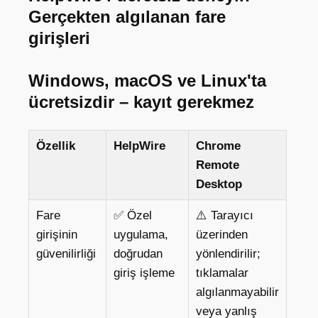
Gerçekten algılanan fare
girişleri
Windows, macOS ve Linux'ta
ücretsizdir – kayıt gerekmez
Özellik
HelpWire
Chrome
Remote
Desktop
Fare
✅ Özel
⚠️ Tarayıcı
girişinin
uygulama,
üzerinden
güvenilirliği
doğrudan
yönlendirilir;
giriş işleme
tıklamalar
algılanmayabilir
veya yanlış