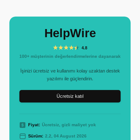
HelpWire
4.8
100+ müşterinin değerlendirmelerine dayanarak
İşinizi ücretsiz ve kullanımı kolay uzaktan destek
yazılımı ile güçlendirin.
Ücretsiz katıl
Fiyat:
Ücretsiz, gizli maliyet yok
Sürüm:
2.2, 04 August 2026