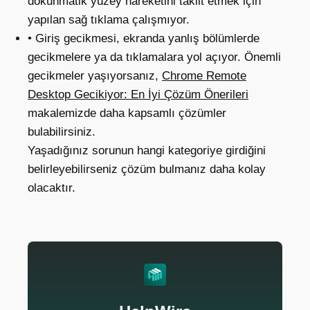
dokunmatik yüzey hareketini taklit etmek için
yapılan sağ tıklama çalışmıyor.
• Giriş gecikmesi, ekranda yanlış bölümlerde
gecikmelere ya da tıklamalara yol açıyor. Önemli
gecikmeler yaşıyorsanız,
Chrome Remote
Desktop Gecikiyor: En İyi Çözüm Önerileri
makalemizde daha kapsamlı çözümler
bulabilirsiniz.
Yaşadığınız sorunun hangi kategoriye girdiğini
belirleyebilirseniz çözüm bulmanız daha kolay
olacaktır.