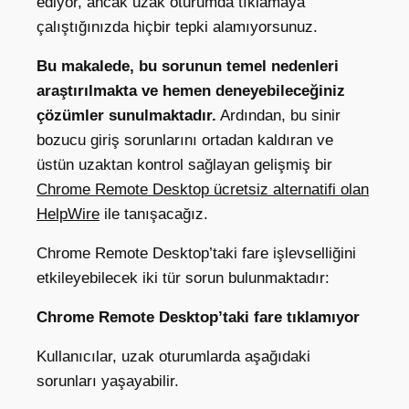
ediyor, ancak uzak oturumda tıklamaya
çalıştığınızda hiçbir tepki alamıyorsunuz.
Bu makalede, bu sorunun temel nedenleri
araştırılmakta ve hemen deneyebileceğiniz
çözümler sunulmaktadır.
Ardından, bu sinir
bozucu giriş sorunlarını ortadan kaldıran ve
üstün uzaktan kontrol sağlayan gelişmiş bir
Chrome Remote Desktop ücretsiz alternatifi olan
HelpWire
ile tanışacağız.
Chrome Remote Desktop’taki fare işlevselliğini
etkileyebilecek iki tür sorun bulunmaktadır:
Chrome Remote Desktop’taki fare tıklamıyor
Kullanıcılar, uzak oturumlarda aşağıdaki
sorunları yaşayabilir.