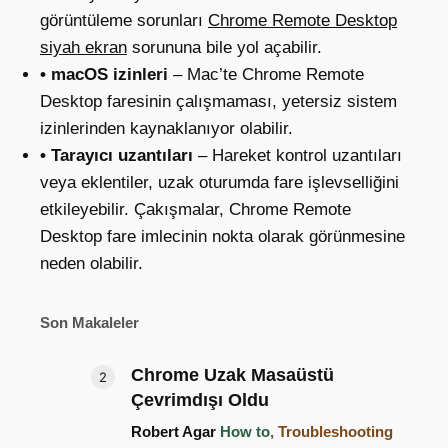
görüntüleme sorunları
Chrome Remote Desktop
siyah ekran
sorununa bile yol açabilir.
• macOS izinleri
– Mac’te Chrome Remote
Desktop faresinin çalışmaması, yetersiz sistem
izinlerinden kaynaklanıyor olabilir.
• Tarayıcı uzantıları
– Hareket kontrol uzantıları
veya eklentiler, uzak oturumda fare işlevselliğini
etkileyebilir. Çakışmalar, Chrome Remote
Desktop fare imlecinin nokta olarak görünmesine
neden olabilir.
Son Makaleler
Chrome Uzak Masaüstü
Çevrimdışı Oldu
Robert Agar
How to
,
Troubleshooting