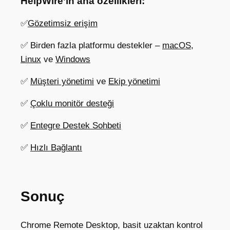
HelpWire’ın ana özellikleri:
✅
Gözetimsiz erişim
✅ Birden fazla platformu destekler –
macOS
,
Linux
ve
Windows
✅
Müşteri yönetimi
ve
Ekip yönetimi
✅
Çoklu monitör desteği
✅
Entegre Destek Sohbeti
✅
Hızlı Bağlantı
Sonuç
Chrome Remote Desktop, basit uzaktan kontrol