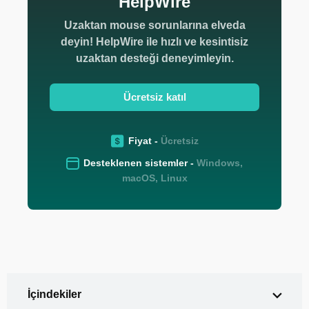
HelpWire
Uzaktan mouse sorunlarına elveda
deyin! HelpWire ile hızlı ve kesintisiz
uzaktan desteği deneyimleyin.
Ücretsiz katıl
Fiyat -
Ücretsiz
Desteklenen sistemler -
Windows,
macOS, Linux
İçindekiler