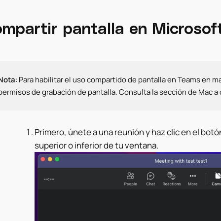
mpartir pantalla en Microsof
Nota
: Para habilitar el uso compartido de pantalla en Teams en m
permisos de grabación de pantalla. Consulta la sección de Mac a 
Primero, únete a una reunión y haz clic en el bot
superior o inferior de tu ventana.