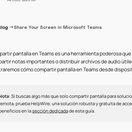
→
Blog
Share Your Screen in Microsoft Teams
artir pantalla en Teams es una herramienta poderosa que t
artir notas importantes o distribuir archivos de audio útile
raremos cómo compartir pantalla en Teams desde dispositi
Nota
: Si buscas algo más que solo compartir pantalla para soluci
remota, prueba HelpWire, una solución robusta y gratuita de acc
beneficios en la
sección dedicada
de esta guía.