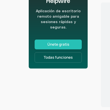
HelpWire
Aplicación de escritorio
remoto amigable para
sesiones rápidas y
seguras.
Únete gratis
Todas funciones