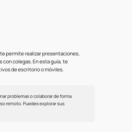
e permite realizar presentaciones,
s con colegas. En esta guía, te
vos de escritorio o móviles.
onar problemas o colaborar de forma
eso remoto. Puedes explorar sus