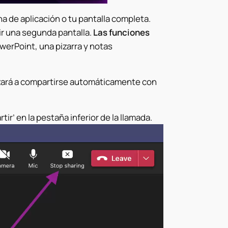
 de aplicación o tu pantalla completa.
r una segunda pantalla.
Las funciones
erPoint, una pizarra y notas
nzará a compartirse automáticamente con
ir’ en la pestaña inferior de la llamada.