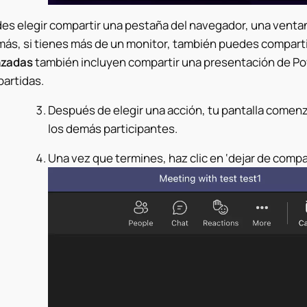
es elegir compartir una pestaña del navegador, una ventana
ás, si tienes más de un monitor, también puedes comparti
nzadas
también incluyen compartir una presentación de Pow
artidas.
Después de elegir una acción, tu pantalla come
los demás participantes.
Una vez que termines, haz clic en ‘dejar de compart