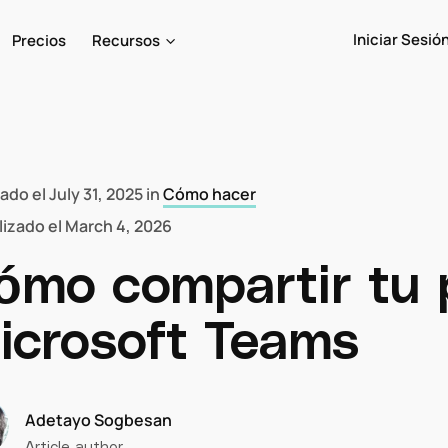
Iniciar Sesió
Precios
Recursos
cado el
July 31, 2025
in
Cómo hacer
lizado el
March 4, 2026
ómo compartir tu 
icrosoft Teams
Adetayo Sogbesan
Article author