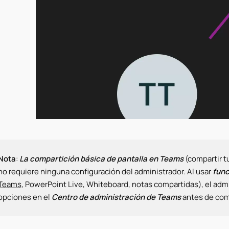
Nota
:
La compartición básica de pantalla en Teams
(compartir tu
no requiere ninguna configuración del administrador. Al usar
func
Teams
, PowerPoint Live, Whiteboard, notas compartidas), el admi
opciones en el
Centro de administración de Teams
antes de comp