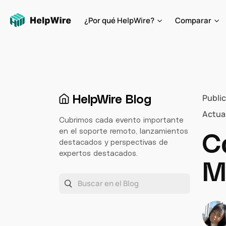
¿Por qué HelpWire?
Comparar
HelpWire Blog
Publi
Actua
Cubrimos cada evento importante
en el soporte remoto, lanzamientos
C
destacados y perspectivas de
expertos destacados.
M