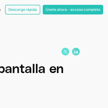
n
Descarga rápida
Únete ahora – acceso completo
pantalla en