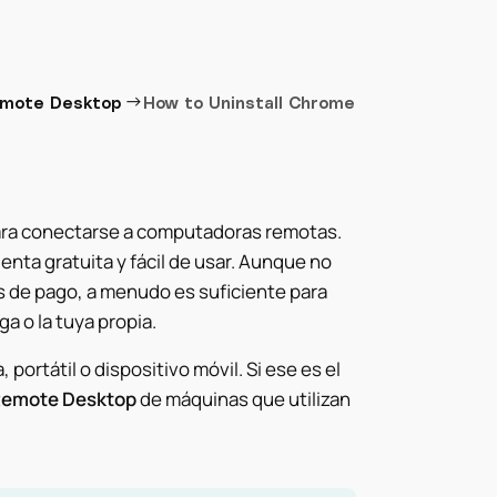
→
emote Desktop
How to Uninstall Chrome
ra conectarse a computadoras remotas.
nta gratuita y fácil de usar. Aunque no
s de pago, a menudo es suficiente para
 o la tuya propia.
portátil o dispositivo móvil. Si ese es el
Remote Desktop
de máquinas que utilizan