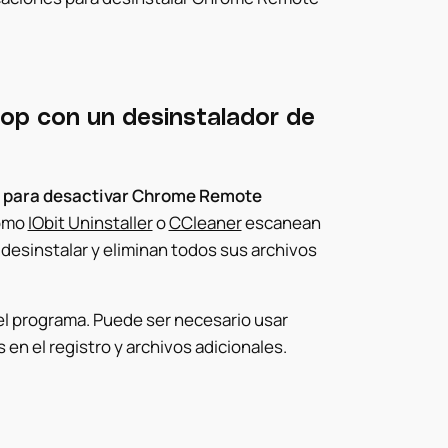
op con un desinstalador de
s para desactivar Chrome Remote
como
IObit Uninstaller
o
CCleaner
escanean
esinstalar y eliminan todos sus archivos
el programa. Puede ser necesario usar
en el registro y archivos adicionales.