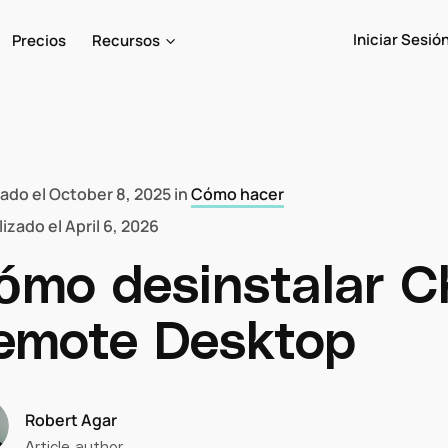
Iniciar Sesió
Precios
Recursos
cado el
October 8, 2025
in
Cómo hacer
lizado el
April 6, 2026
ómo desinstalar 
emote Desktop
Robert Agar
Article author