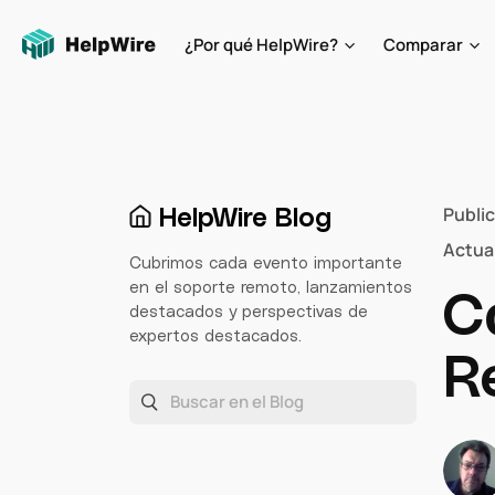
¿Por qué HelpWire?
Comparar
HelpWire Blog
Publi
Actua
Cubrimos cada evento importante
en el soporte remoto, lanzamientos
C
destacados y perspectivas de
expertos destacados.
R