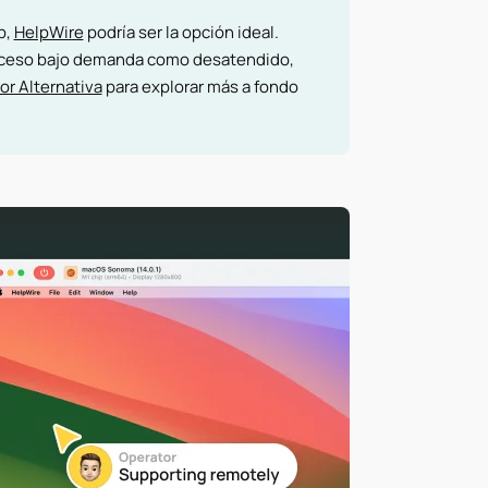
p,
HelpWire
podría ser la opción ideal.
acceso bajo demanda como desatendido,
or Alternativa
para explorar más a fondo