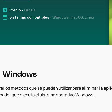
Precio -
Gratis
Sistemas compatibles -
Windows, macOS, Linux
 Windows
varios métodos que se pueden utilizar para
eliminar la ap
nador que ejecuta el sistema operativo Windows.