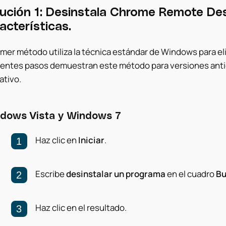
ución 1: Desinstala Chrome Remote D
acterísticas.
rimer método utiliza la técnica estándar de Windows para el
ientes pasos demuestran este método para versiones anti
ativo.
dows Vista y Windows 7
Haz clic en
Iniciar
.
Escribe
desinstalar un programa
en el cuadro
Bu
Haz clic en el resultado.