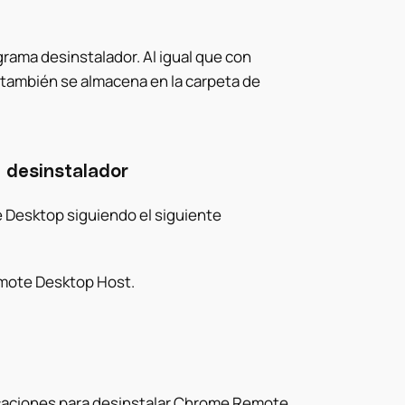
rama desinstalador. Al igual que con
 también se almacena en la carpeta de
 desinstalador
Desktop siguiendo el siguiente
emote Desktop Host.
ndicaciones para desinstalar Chrome Remote