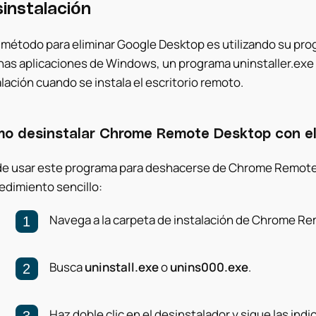
instalación
 método para eliminar Google Desktop es utilizando su prog
as aplicaciones de Windows
, un programa uninstaller.exe
lación cuando se instala el escritorio remoto.
o desinstalar Chrome Remote Desktop con el
e usar este programa para deshacerse de Chrome Remote 
edimiento sencillo:
Navega a la carpeta de instalación de Chrome R
Busca
uninstall.exe
o
unins000.exe
.
Haz doble clic en el desinstalador y sigue las i