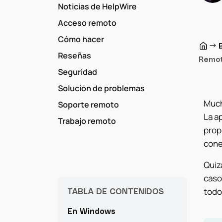
Noticias de HelpWire
Acceso remoto
Cómo hacer
→
Reseñas
Remot
Seguridad
Solución de problemas
Much
Soporte remoto
La a
Trabajo remoto
prop
cone
Quizá
caso
todo
TABLA DE CONTENIDOS
En Windows