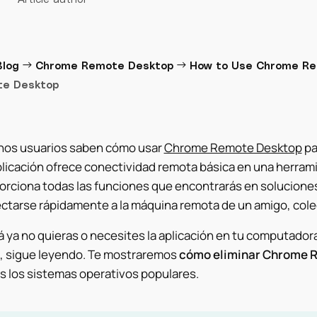
→
→
Blog
Chrome Remote Desktop
How to Use Chrome R
e Desktop
os usuarios saben cómo usar
Chrome Remote Desktop
pa
plicación ofrece conectividad remota básica en una herramie
orciona todas las funciones que encontrarás en solucione
ctarse rápidamente a la máquina remota de un amigo, colega
 ya no quieras o necesites la aplicación en tu computadora, 
, sigue leyendo. Te mostraremos
cómo eliminar Chrome 
s los sistemas operativos populares.