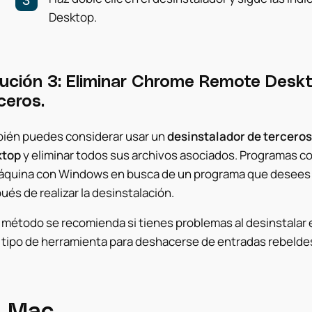
Desktop.
ución 3: Eliminar Chrome Remote Deskt
ceros.
ién puedes considerar usar un
desinstalador de tercero
ktop
y eliminar todos sus archivos asociados. Programas 
áquina con Windows en busca de un programa que desees d
ués de realizar la desinstalación.
 método se recomienda si tienes problemas al desinstalar 
 tipo de herramienta para deshacerse de entradas rebeldes 
n Mac