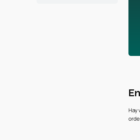
En
Hay 
orde