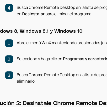
Busca Chrome Remote Desktop en la lista de prog
en
Desinstalar
para eliminar el programa.
dows 8, Windows 8.1 y Windows 10
Abre el menú WinX manteniendo presionadas junt
Seleccione y haga clic en
Programas y caracterí
Busca Chrome Remote Desktop en la lista de prog
eliminarlo.
ución 2: Desinstale Chrome Remote D