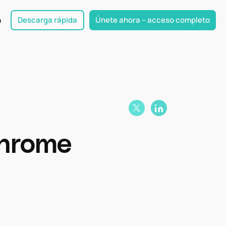
n
Descarga rápida
Únete ahora – acceso completo
Chrome