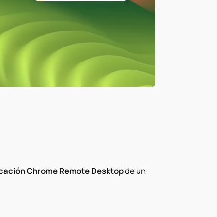
licación Chrome Remote Desktop
de un