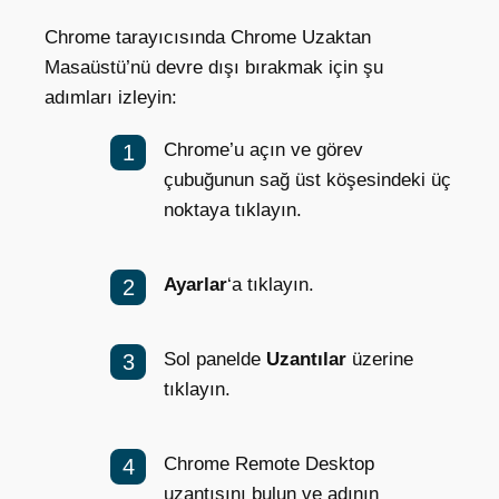
Chrome tarayıcısında Chrome Uzaktan
Masaüstü’nü devre dışı bırakmak için şu
adımları izleyin:
Chrome’u açın ve görev
çubuğunun sağ üst köşesindeki üç
noktaya tıklayın.
Ayarlar
‘a tıklayın.
Sol panelde
Uzantılar
üzerine
tıklayın.
Chrome Remote Desktop
uzantısını bulun ve adının