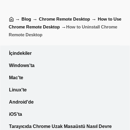
→
→
→
Blog
Chrome Remote Desktop
How to Use
→
Chrome Remote Desktop
How to Uninstall Chrome
Remote Desktop
İçindekiler
Windows'ta
Mac'te
Linux'te
Android'de
iOS'ta
Tarayıcıda Chrome Uzak Masaüstü Nasıl Devre