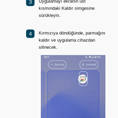
Uygulamayı ekranın üst
kısmındaki Kaldır simgesine
sürükleyin.
Kırmızıya döndüğünde, parmağını
kaldır ve uygulama cihazdan
silinecek.