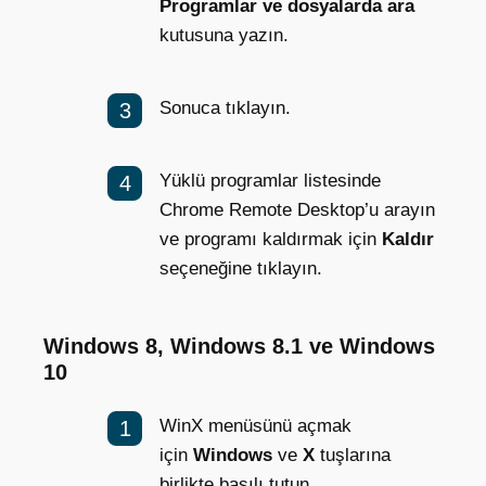
Programlar ve dosyalarda ara
kutusuna yazın.
Sonuca tıklayın.
Yüklü programlar listesinde
Chrome Remote Desktop’u arayın
ve programı kaldırmak için
Kaldır
seçeneğine tıklayın.
Windows 8, Windows 8.1 ve Windows
10
WinX menüsünü açmak
için
Windows
ve
X
tuşlarına
birlikte basılı tutun.