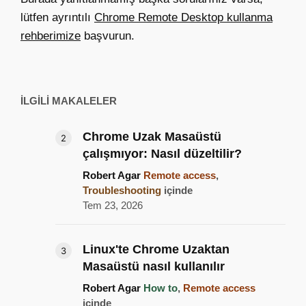
lütfen ayrıntılı
Chrome Remote Desktop kullanma
rehberimize
başvurun.
İLGİLİ MAKALELER
Chrome Uzak Masaüstü
çalışmıyor: Nasıl düzeltilir?
Robert Agar
Remote access
,
Troubleshooting
içinde
Tem 23, 2026
Linux'te Chrome Uzaktan
Masaüstü nasıl kullanılır
Robert Agar
How to
,
Remote access
içinde