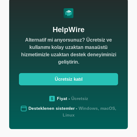
HelpWire
Alternatif mi arıyorsunuz? Ücretsiz ve
kullanımı kolay uzaktan masaüstü
hizmetimizle uzaktan destek deneyiminizi
geliştirin.
Ücretsiz katıl
Fiyat -
Ücretsiz
Desteklenen sistemler -
Windows, macOS,
Linux