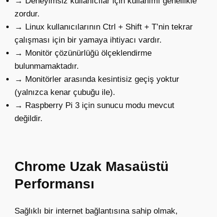
→ Deneyimsiz kullanıcılar için kullanımı genellikle
zordur.
→ Linux kullanıcılarının Ctrl + Shift + T’nin tekrar
çalışması için bir yamaya ihtiyacı vardır.
→ Monitör çözünürlüğü ölçeklendirme
bulunmamaktadır.
→ Monitörler arasında kesintisiz geçiş yoktur
(yalnızca kenar çubuğu ile).
→ Raspberry Pi 3 için sunucu modu mevcut
değildir.
Chrome Uzak Masaüstü
Performansı
Sağlıklı bir internet bağlantısına sahip olmak,