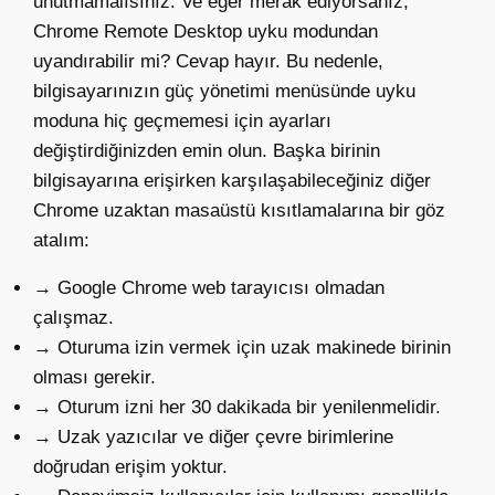
unutmamalısınız. Ve eğer merak ediyorsanız,
Chrome Remote Desktop uyku modundan
uyandırabilir mi? Cevap hayır. Bu nedenle,
bilgisayarınızın güç yönetimi menüsünde uyku
moduna hiç geçmemesi için ayarları
değiştirdiğinizden emin olun. Başka birinin
bilgisayarına erişirken karşılaşabileceğiniz diğer
Chrome uzaktan masaüstü kısıtlamalarına bir göz
atalım:
→ Google Chrome web tarayıcısı olmadan
çalışmaz.
→ Oturuma izin vermek için uzak makinede birinin
olması gerekir.
→ Oturum izni her 30 dakikada bir yenilenmelidir.
→ Uzak yazıcılar ve diğer çevre birimlerine
doğrudan erişim yoktur.