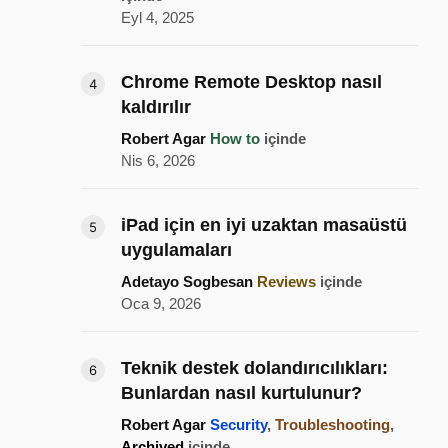
Eyl 4, 2025
Chrome Remote Desktop nasıl
kaldırılır
Robert Agar
How to
içinde
Nis 6, 2026
iPad için en iyi uzaktan masaüstü
uygulamaları
Adetayo Sogbesan
Reviews
içinde
Oca 9, 2026
Teknik destek dolandırıcılıkları:
Bunlardan nasıl kurtulunur?
Robert Agar
Security
,
Troubleshooting
,
Archived
içinde