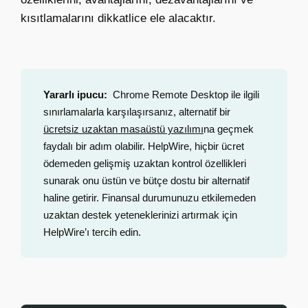
kısıtlamalarını dikkatlice ele alacaktır.
Yararlı ipucu:
Chrome Remote Desktop ile ilgili
sınırlamalarla karşılaşırsanız, alternatif bir
ücretsiz uzaktan masaüstü yazılımı
na geçmek
faydalı bir adım olabilir. HelpWire, hiçbir ücret
ödemeden gelişmiş uzaktan kontrol özellikleri
sunarak onu üstün ve bütçe dostu bir alternatif
haline getirir. Finansal durumunuzu etkilemeden
uzaktan destek yeteneklerinizi artırmak için
HelpWire’ı tercih edin.