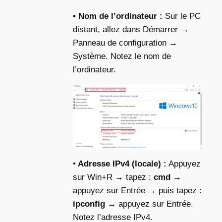
• Nom de l’ordinateur :
Sur le PC
distant, allez dans Démarrer →
Panneau de configuration →
Système. Notez le nom de
l’ordinateur.
•
Adresse IPv4 (locale) :
Appuyez
sur Win+R → tapez :
cmd
→
appuyez sur Entrée → puis tapez :
ipconfig
→ appuyez sur Entrée.
Notez l’adresse IPv4.