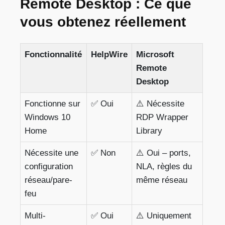
Remote Desktop : Ce que
vous obtenez réellement
Fonctionnalité
HelpWire
Microsoft
Remote
Desktop
Fonctionne sur
✅ Oui
⚠️ Nécessite
Windows 10
RDP Wrapper
Home
Library
Nécessite une
✅ Non
⚠️ Oui – ports,
configuration
NLA, règles du
réseau/pare-
même réseau
feu
Multi-
✅ Oui
⚠️ Uniquement