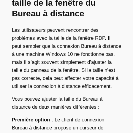
taille de la fenêtre du
Bureau à distance
Les utilisateurs peuvent rencontrer des
problèmes avec la taille de la fenêtre RDP. Il
peut sembler que la connexion Bureau à distance
à une machine Windows 10 ne fonctionne pas,
mais il s’agit souvent simplement d’ajuster la
taille du panneau de la fenêtre. Si la taille n’est
pas correcte, cela peut affecter votre capacité à
utiliser la connexion à distance efficacement.
Vous pouvez ajuster la taille du Bureau à
distance de deux manières différentes :
Première option :
Le client de connexion
Bureau à distance propose un curseur de