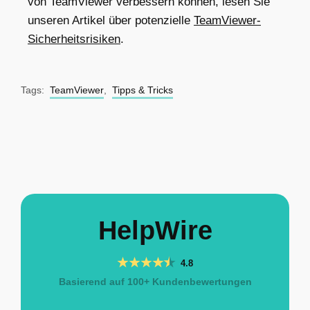
von TeamViewer verbessern können, lesen Sie
unseren Artikel über potenzielle
TeamViewer-
Sicherheitsrisiken
.
Tags:
TeamViewer
,
Tipps & Tricks
HelpWire
4.8
Basierend auf 100+ Kundenbewertungen