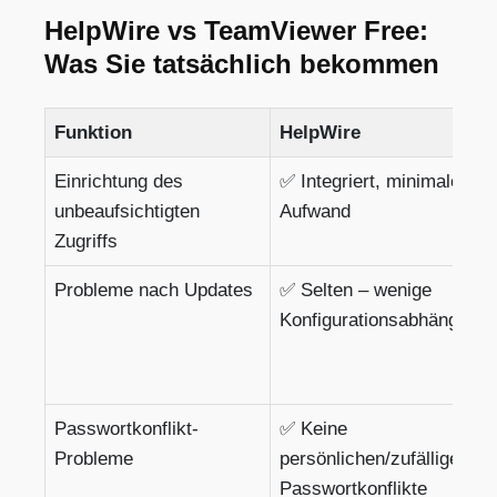
HelpWire vs TeamViewer Free:
Was Sie tatsächlich bekommen
Funktion
HelpWire
Einrichtung des
✅ Integriert, minimaler
unbeaufsichtigten
Aufwand
Zugriffs
Probleme nach Updates
✅ Selten – wenige
Konfigurationsabhängigkei
Passwortkonflikt-
✅ Keine
Probleme
persönlichen/zufälligen
Passwortkonflikte