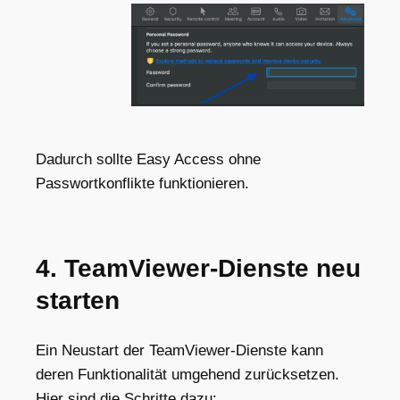
Dadurch sollte Easy Access ohne
Passwortkonflikte funktionieren.
4. TeamViewer-Dienste neu
starten
Ein Neustart der TeamViewer-Dienste kann
deren Funktionalität umgehend zurücksetzen.
Hier sind die Schritte dazu: