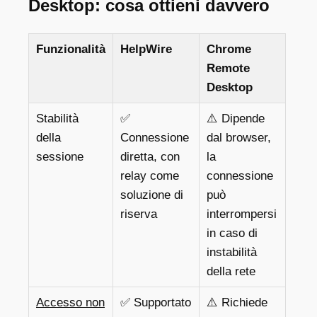
Desktop: cosa ottieni davvero
Funzionalità
HelpWire
Chrome
Remote
Desktop
Stabilità
✅
⚠️ Dipende
della
Connessione
dal browser,
sessione
diretta, con
la
relay come
connessione
soluzione di
può
riserva
interrompersi
in caso di
instabilità
della rete
Accesso non
✅ Supportato
⚠️ Richiede