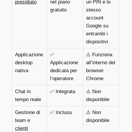
presidiato
nel piano
un PIN e lo
gratuito
stesso
account
Google su
entrambi i
dispositivi
Applicazione
✅
⚠️ Funziona
desktop
Applicazione
all’interno del
nativa
dedicata per
browser
l’operatore
Chrome
Chat in
✅ Integrata
⚠️ Non
tempo reale
disponibile
Gestione di
✅ Inclusa
⚠️ Non
team e
disponibile
clienti