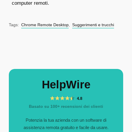
computer remoti.
Tags:
Chrome Remote Desktop
,
Suggerimenti e trucchi
HelpWire
4.8
Basato su 100+ recensioni dei clienti
Potenzia la tua azienda con un software di
assistenza remota gratuito e facile da usare.