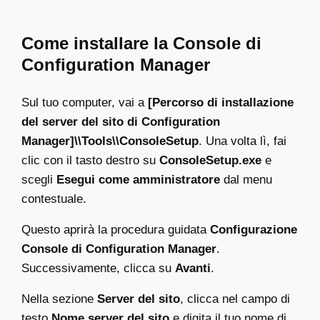
Come installare la Console di
Configuration Manager
Sul tuo computer, vai a
[Percorso di installazione
del server del sito di Configuration
Manager]\\Tools\\ConsoleSetup
. Una volta lì, fai
clic con il tasto destro su
ConsoleSetup.exe
e
scegli
Esegui come amministratore
dal menu
contestuale.
Questo aprirà la procedura guidata
Configurazione
Console di Configuration Manager
.
Successivamente, clicca su
Avanti
.
Nella sezione
Server del sito
, clicca nel campo di
testo
Nome server del sito
e digita il tuo nome di