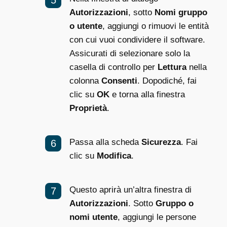
Autorizzazioni
, sotto
Nomi gruppo
o utente
, aggiungi o rimuovi le entità
con cui vuoi condividere il software.
Assicurati di selezionare solo la
casella di controllo per
Lettura
nella
colonna
Consenti
. Dopodiché, fai
clic su
OK
e torna alla finestra
Proprietà
.
Passa alla scheda
Sicurezza
. Fai
clic su
Modifica
.
Questo aprirà un’altra finestra di
Autorizzazioni
. Sotto
Gruppo o
nomi utente
, aggiungi le persone