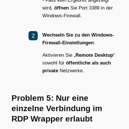
• Falls kein Ergebnis angezeigt
wird,
öffnen
Sie Port 3389 in der
Windows-Firewall.
Wechseln Sie zu den Windows-
Firewall-Einstellungen
:
Aktivieren Sie „
Remote Desktop
“
sowohl für
öffentliche als auch
private
Netzwerke.
Problem 5: Nur eine
einzelne Verbindung im
RDP Wrapper erlaubt