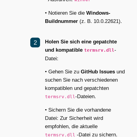
• Notieren Sie die
Windows-
Buildnummer
(z. B. 10.0.22621).
Holen Sie sich eine gepatchte
und kompatible
-
termsrv.dll
Datei:
• Gehen Sie zu
GitHub Issues
und
suchen Sie nach verschiedenen
kompatiblen und gepatchten
-Dateien.
termsrv.dll
• Sichern Sie die vorhandene
Datei: Zur Sicherheit wird
empfohlen, die aktuelle
-Datei zu sichern.
termsrv.dll