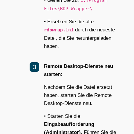
• Gehen Sie zu:
C:\Program
Files\RDP Wrapper\
• Ersetzen Sie die alte
durch die neueste
rdpwrap.ini
Datei, die Sie heruntergeladen
haben.
Remote Desktop-Dienste neu
starten
:
Nachdem Sie die Datei ersetzt
haben, starten Sie die Remote
Desktop-Dienste neu.
• Starten Sie die
Eingabeaufforderung
(Administrator)
. Führen Sie die