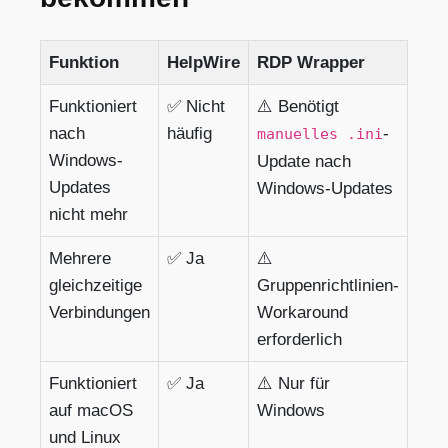
Funktion
HelpWire
RDP Wrapper
Funktioniert
✅ Nicht
⚠️ Benötigt
nach
häufig
-
manuelles .ini
Windows-
Update nach
Updates
Windows-Updates
nicht mehr
Mehrere
✅ Ja
⚠️
gleichzeitige
Gruppenrichtlinien-
Verbindungen
Workaround
erforderlich
Funktioniert
✅ Ja
⚠️ Nur für
auf macOS
Windows
und Linux