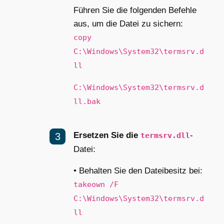
Führen Sie die folgenden Befehle
aus, um die Datei zu sichern:
copy
C:\Windows\System32\termsrv.d
ll
C:\Windows\System32\termsrv.d
ll.bak
Ersetzen Sie die
-
termsrv.dll
Datei:
• Behalten Sie den Dateibesitz bei:
takeown /F
C:\Windows\System32\termsrv.d
ll