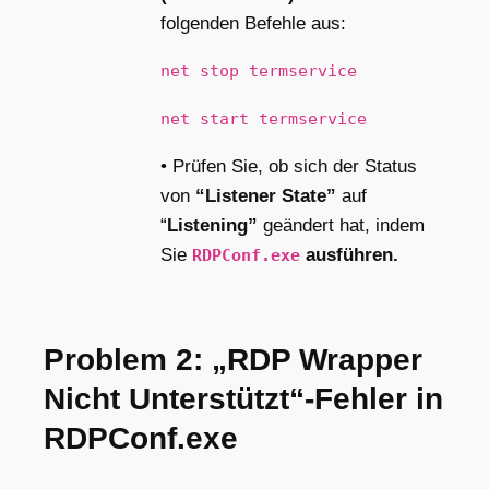
folgenden Befehle aus:
net stop termservice
net start termservice
• Prüfen Sie, ob sich der Status
von
“Listener State”
auf
“
Listening”
geändert hat, indem
Sie
ausführen.
RDPConf.exe
Problem 2: „RDP Wrapper
Nicht Unterstützt“-Fehler in
RDPConf.exe