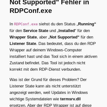
Not Supported" Fehler in
RDPConf.exe
In
siehst du den Status „
Running“
RDPConf.exe
für den
Service State
und „
Installed
“
für den
Wrapper State
, aber „
Not Supported“
für den
Listener State
. Das bedeutet, dass du den RDP
Wrapper auf deinem Windows-Computer
installiert hast und das Tool sich in einem aktiven
Zustand befindet. Das Tool ist jedoch nicht
korrekt mit dem RDP-Dienst verbunden.
Was ist der Grund für dieses Problem? Der
Listener State kann als nicht unterstützt
angezeigt werden, weil Updates in Windows
wichtige Systemdateien wie
termsrv.dll
ersetzen. Aber der RDP Wrapper ist auf diese