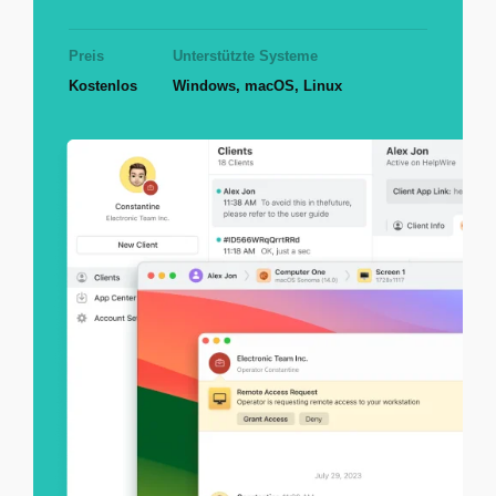
Preis
Unterstützte Systeme
Kostenlos
Windows, macOS, Linux