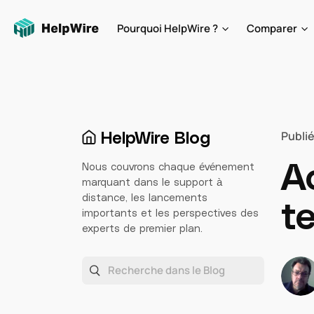
Pourquoi HelpWire ?
Comparer
HelpWire Blog
Publié
A
Nous couvrons chaque événement
marquant dans le support à
distance, les lancements
t
importants et les perspectives des
experts de premier plan.