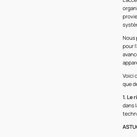
organi
provie
systèm
Nous p
pour l
avanc
appare
Voici 
que de
1. Le 
dans l
techni
ASTUCE