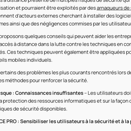
sation et pourraient être exploités par des
arnaqueurs de 
nnent d’acteurs externes cherchant à installer des logicie
es ainsi que des négligences commises par les utilisateur
roposons quelques conseils qui peuvent aider les entrepri
’accès à distance dans la lutte contre les techniques en c
és. Ces techniques peuvent également être appliquées p
ils mobiles individuels.
certains des problèmes les plus courants rencontrés lors de 
s méthodes pour renforcer la sécurité.
risque : Connaissances insuffisantes
– Les utilisateurs doi
a protection des ressources informatiques et sur la façon d
ques de sécurité disponibles.
 PRO : Sensibiliser les utilisateurs à la sécurité et à l