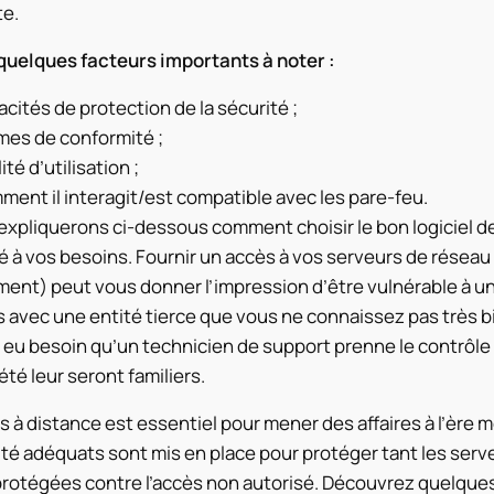
e.
 quelques facteurs importants à noter :
cités de protection de la sécurité ;
mes de conformité ;
ité d’utilisation ;
ent il interagit/est compatible avec les pare-feu.
xpliquerons ci-dessous comment choisir le bon logiciel d
 à vos besoins. Fournir un accès à vos serveurs de réseau
ment) peut vous donner l’impression d’être vulnérable à u
s avec une entité tierce que vous ne connaissez pas très bi
 eu besoin qu’un technicien de support prenne le contrôle
été leur seront familiers.
s à distance est essentiel pour mener des affaires à l’ère
té adéquats sont mis en place pour protéger tant les serve
protégées contre l’accès non autorisé. Découvrez quelque