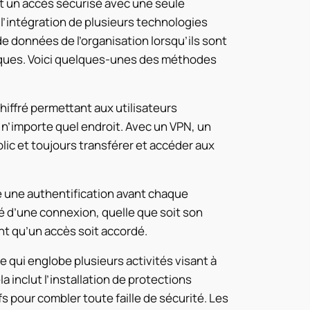
et un accès sécurisé avec une seule
l’intégration de plusieurs technologies
e données de l’organisation lorsqu’ils sont
siques. Voici quelques-unes des méthodes
hiffré permettant aux utilisateurs
 n’importe quel endroit. Avec un VPN, un
lic et toujours transférer et accéder aux
 une authentification avant chaque
té d’une connexion
,
quelle que soit son
nt qu’un accès soit accordé.
 qui englobe plusieurs activités visant à
 inclut l’installation de protections
fs pour combler toute faille de sécurité. Les