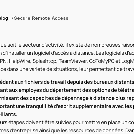
→
Blog
Secure Remote Access
ue soit le secteur d’activité, il existe de nombreuses raiso
 d’installer un logiciel d’accès à distance. Les logiciels d
VPN, HelpWire, Splashtop, TeamViewer, GoToMyPC et LogMe
ce dans une variété de situations, leur permettant de trava
édant aux fichiers de travail depuis des bureaux distants
rant aux employés du département des options de télétrav
rnissant des capacités de dépannage à distance plus rapi
rtant une tranquillité d’esprit supplémentaire avec les p
illants.
urs étapes doivent être suivies pour mettre en place un co
mes d’entreprise ainsi que les ressources de données.
Dan