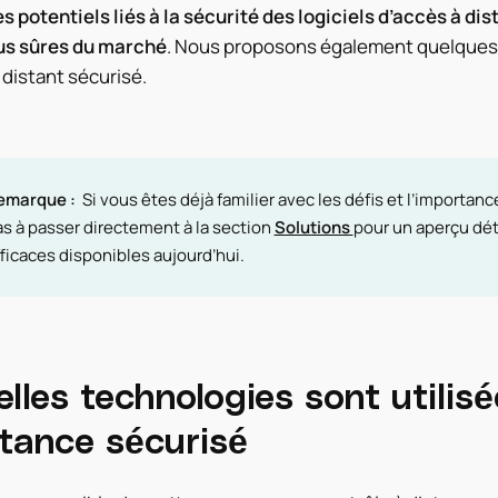
s potentiels liés à la sécurité des logiciels d’accès à d
lus sûres du marché
. Nous proposons également quelques c
distant sécurisé.
emarque :
Si vous êtes déjà familier avec les défis et l’importanc
s à passer directement à la section
Solutions
pour un aperçu déta
ficaces disponibles aujourd’hui.
lles technologies sont utilis
stance sécurisé