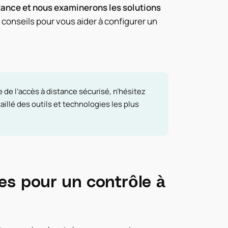
istance et nous examinerons les solutions
onseils pour vous aider à configurer un
e de l’accès à distance sécurisé, n’hésitez
illé des outils et technologies les plus
ées pour un contrôle à