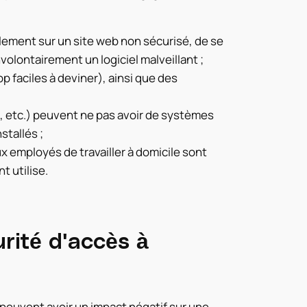
ellement sur un site web non sécurisé, de se
olontairement un logiciel malveillant ;
p faciles à deviner), ainsi que des
 etc.) peuvent ne pas avoir de systèmes
stallés ;
 employés de travailler à domicile sont
nt utilise.
rité d'accès à
 peuvent avoir un impact négatif sur une