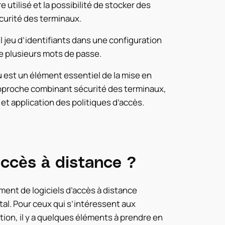
 utilisé et la possibilité de stocker des
curité des terminaux.
ul jeu d’identifiants dans une configuration
de plusieurs mots de passe.
u est un élément essentiel de la mise en
 approche combinant sécurité des terminaux,
 et application des politiques d’accès.
d'accès à distance ?
nt de logiciels d’accès à distance
tal. Pour ceux qui s’intéressent aux
ation, il y a quelques éléments à prendre en