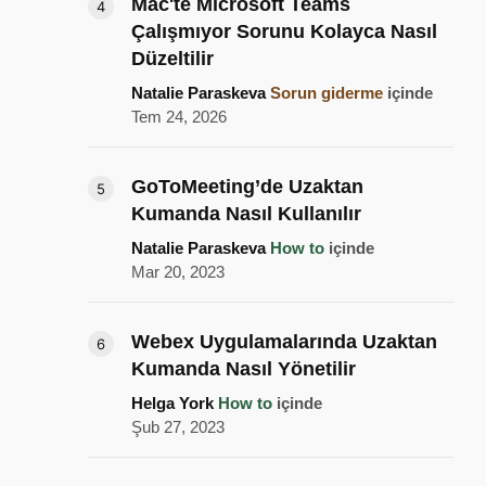
Mac'te Microsoft Teams
Çalışmıyor Sorunu Kolayca Nasıl
Düzeltilir
Natalie Paraskeva
Sorun giderme
içinde
Tem 24, 2026
GoToMeeting’de Uzaktan
Kumanda Nasıl Kullanılır
Natalie Paraskeva
How to
içinde
Mar 20, 2023
Webex Uygulamalarında Uzaktan
Kumanda Nasıl Yönetilir
Helga York
How to
içinde
Şub 27, 2023