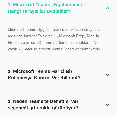
1. Microsoft Teams Uygulamasını
Hangi Tarayıcılar Destekler?
Microsoft Teams Uygulamasını destekleyen tarayıcılar
arasında Internet Explorer 11, Microsoft Edge, Mozilla
Firefox ve en son Chrome sürümü bulunmaktadır. Ne
yazık ki, Safari Microsoft Teams’i desteklememektedir.
2. Microsoft Teams Harici Bir
Kullanıcıya Kontrol Verebilir mi?
3. Neden Teams'te Denetimi Ver
seçeneği gri renkte görünüyor?