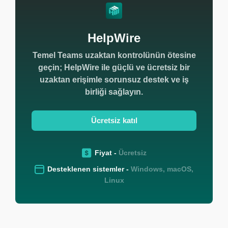
HelpWire
Temel Teams uzaktan kontrolünün ötesine
geçin; HelpWire ile güçlü ve ücretsiz bir
uzaktan erişimle sorunsuz destek ve iş
birliği sağlayın.
Ücretsiz katıl
Fiyat -
Ücretsiz
Desteklenen sistemler -
Windows, macOS,
Linux